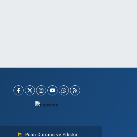
Puan Durumu ve Fikstür