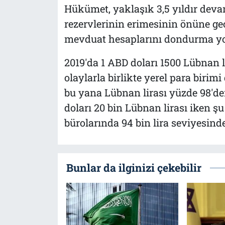
Hükümet, yaklaşık 3,5 yıldır dev
rezervlerinin erimesinin önüne ge
mevduat hesaplarını dondurma yol
2019'da 1 ABD doları 1500 Lübnan l
olaylarla birlikte yerel para birimi
bu yana Lübnan lirası yüzde 98'de
doları 20 bin Lübnan lirası iken ş
bürolarında 94 bin lira seviyesind
Bunlar da ilginizi çekebilir