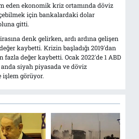
am eden ekonomik kriz ortamında döviz
çebilmek için bankalardaki dolar
una gitti.
irasına denk gelirken, ardı ardına gelişen
 değer kaybetti. Krizin başladığı 2019'dan
n fazla değer kaybetti. Ocak 2022'de 1 ABD
u anda siyah piyasada ve döviz
e işlem görüyor.