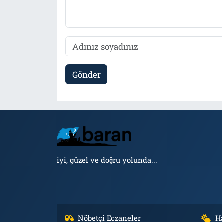
Gönder
iyi, güzel ve doğru yolunda...
Nöbetçi Eczaneler
H