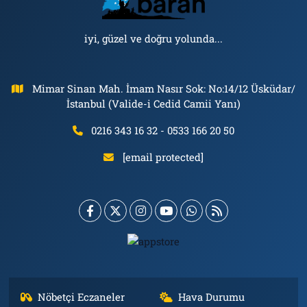
iyi, güzel ve doğru yolunda...
Mimar Sinan Mah. İmam Nasır Sok: No:14/12 Üsküdar/
İstanbul (Valide-i Cedid Camii Yanı)
0216 343 16 32 - 0533 166 20 50
[email protected]
Nöbetçi Eczaneler
Hava Durumu