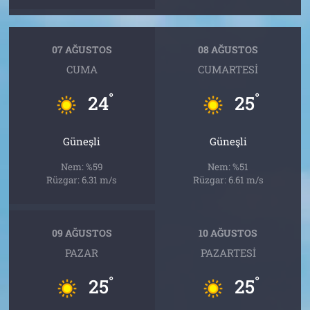
07 AĞUSTOS
08 AĞUSTOS
CUMA
CUMARTESI
°
°
24
25
Güneşli
Güneşli
Nem: %59
Nem: %51
Rüzgar: 6.31 m/s
Rüzgar: 6.61 m/s
09 AĞUSTOS
10 AĞUSTOS
PAZAR
PAZARTESI
°
°
25
25