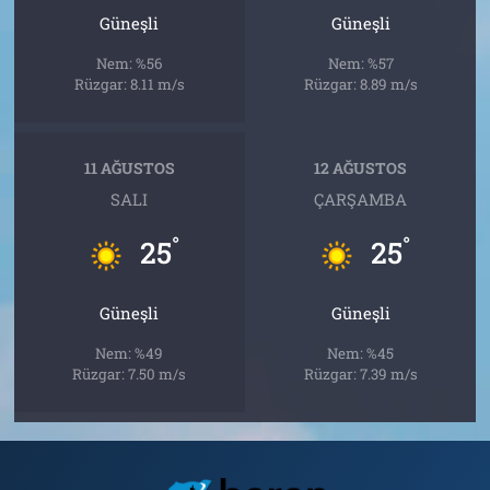
Güneşli
Güneşli
Nem: %56
Nem: %57
Rüzgar: 8.11 m/s
Rüzgar: 8.89 m/s
11 AĞUSTOS
12 AĞUSTOS
SALI
ÇARŞAMBA
°
°
25
25
Güneşli
Güneşli
Nem: %49
Nem: %45
Rüzgar: 7.50 m/s
Rüzgar: 7.39 m/s