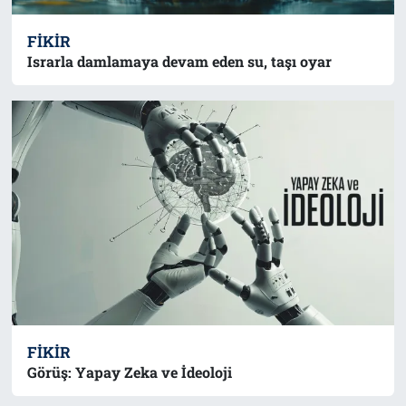
FIKIR
Israrla damlamaya devam eden su, taşı oyar
FIKIR
Görüş: Yapay Zeka ve İdeoloji