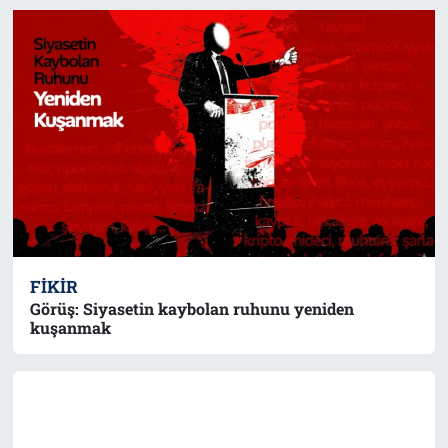
FIKIR
Görüş: Siyasetin kaybolan ruhunu yeniden
kuşanmak