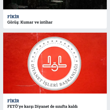
FIKIR
Görüş: Kumar ve intihar
FIKIR
FETÖ'ye karşı Diyanet de sınıfta kaldı