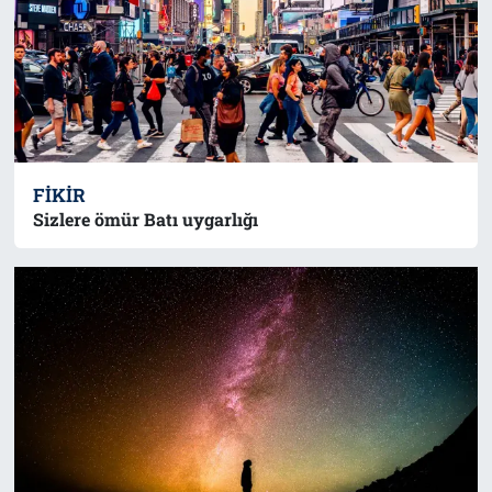
FIKIR
Sizlere ömür Batı uygarlığı