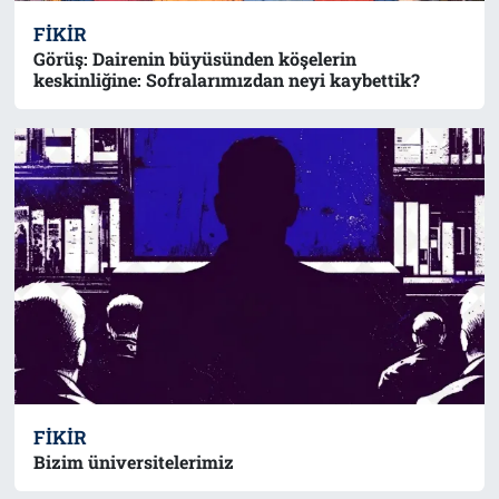
FIKIR
Görüş: Dairenin büyüsünden köşelerin
keskinliğine: Sofralarımızdan neyi kaybettik?
FIKIR
Bizim üniversitelerimiz