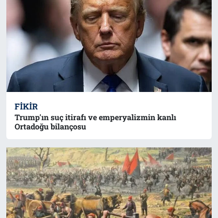
FIKIR
Trump'ın suç itirafı ve emperyalizmin kanlı
Ortadoğu bilançosu