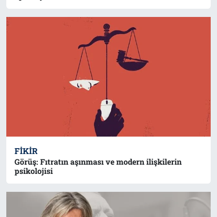
operasyonu
FIKIR
Görüş: Fıtratın aşınması ve modern ilişkilerin
psikolojisi