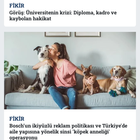
FIKIR
Görüş: Üniversitenin krizi: Diploma, kadro ve
kaybolan hakikat
FIKIR
Bosch’un ikiyüzlü reklam politikası ve Türkiye'de
aile yapısına yönelik sinsi 'köpek anneliği'