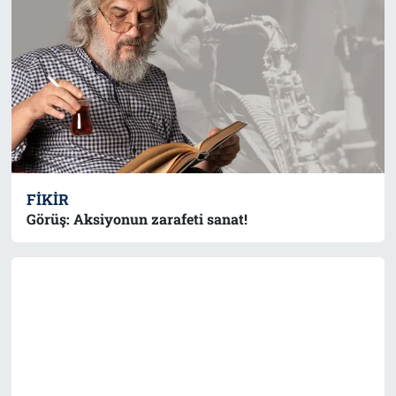
FIKIR
Görüş: Aksiyonun zarafeti sanat!