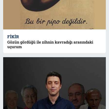
FIKIR
Gözün gördüğü ile zihnin kavradığı arasındaki
uçurum