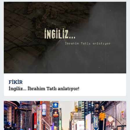
FIKIR
İngiliz... İbrahim Tatlı anlatıyor!