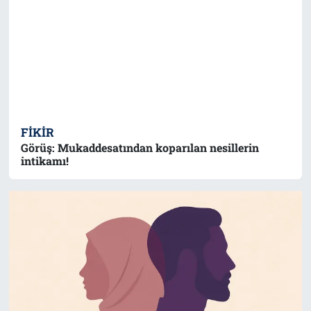
FIKIR
Görüş: Mukaddesatından koparılan nesillerin
intikamı!