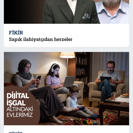
FIKIR
Sapık ilahiyatçıdan herzeler