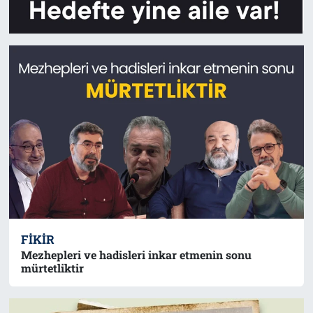
FIKIR
Mezhepleri ve hadisleri inkar etmenin sonu
mürtetliktir