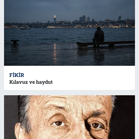
FIKIR
Kılavuz ve haydut