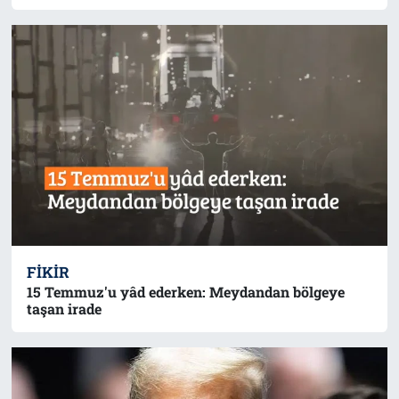
FIKIR
15 Temmuz'u yâd ederken: Meydandan bölgeye
taşan irade