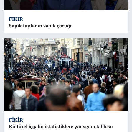
FIKIR
Sapık tayfanın sapık çocuğu
FIKIR
Kültürel işgalin istatistiklere yansıyan tablosu