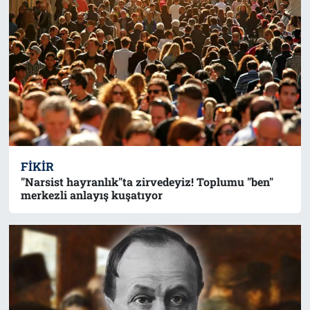
FIKIR
"Narsist hayranlık"ta zirvedeyiz! Toplumu "ben"
merkezli anlayış kuşatıyor