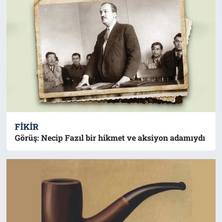
FIKIR
Görüş: Necip Fazıl bir hikmet ve aksiyon adamıydı