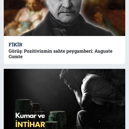
FIKIR
Görüş: Pozitivizmin sahte peygamberi: Auguste
Comte