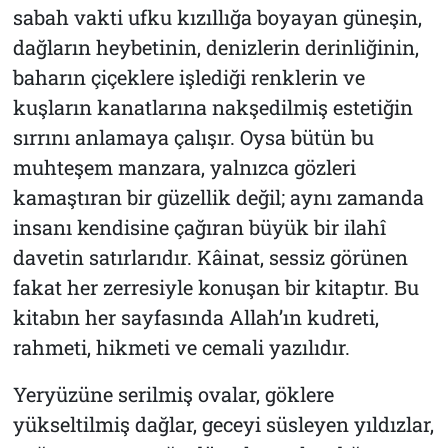
sabah vakti ufku kızıllığa boyayan güneşin,
dağların heybetinin, denizlerin derinliğinin,
baharın çiçeklere işlediği renklerin ve
kuşların kanatlarına nakşedilmiş estetiğin
sırrını anlamaya çalışır. Oysa bütün bu
muhteşem manzara, yalnızca gözleri
kamaştıran bir güzellik değil; aynı zamanda
insanı kendisine çağıran büyük bir ilahî
davetin satırlarıdır. Kâinat, sessiz görünen
fakat her zerresiyle konuşan bir kitaptır. Bu
kitabın her sayfasında Allah’ın kudreti,
rahmeti, hikmeti ve cemali yazılıdır.
Yeryüzüne serilmiş ovalar, göklere
yükseltilmiş dağlar, geceyi süsleyen yıldızlar,