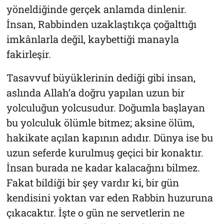
yöneldiğinde gerçek anlamda dinlenir.
İnsan, Rabbinden uzaklaştıkça çoğalttığı
imkânlarla değil, kaybettiği manayla
fakirleşir.
Tasavvuf büyüklerinin dediği gibi insan,
aslında Allah’a doğru yapılan uzun bir
yolculuğun yolcusudur. Doğumla başlayan
bu yolculuk ölümle bitmez; aksine ölüm,
hakikate açılan kapının adıdır. Dünya ise bu
uzun seferde kurulmuş geçici bir konaktır.
İnsan burada ne kadar kalacağını bilmez.
Fakat bildiği bir şey vardır ki, bir gün
kendisini yoktan var eden Rabbin huzuruna
çıkacaktır. İşte o gün ne servetlerin ne