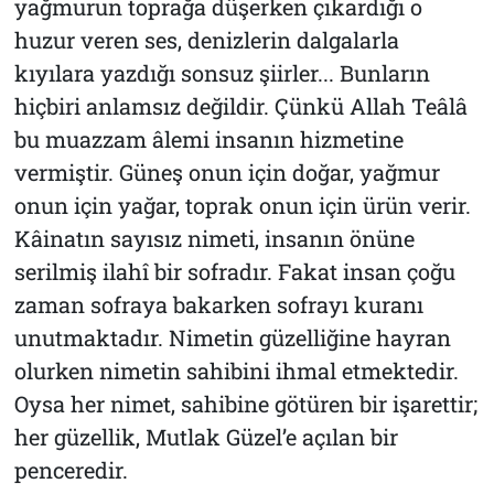
yağmurun toprağa düşerken çıkardığı o
huzur veren ses, denizlerin dalgalarla
kıyılara yazdığı sonsuz şiirler... Bunların
hiçbiri anlamsız değildir. Çünkü Allah Teâlâ
bu muazzam âlemi insanın hizmetine
vermiştir. Güneş onun için doğar, yağmur
onun için yağar, toprak onun için ürün verir.
Kâinatın sayısız nimeti, insanın önüne
serilmiş ilahî bir sofradır. Fakat insan çoğu
zaman sofraya bakarken sofrayı kuranı
unutmaktadır. Nimetin güzelliğine hayran
olurken nimetin sahibini ihmal etmektedir.
Oysa her nimet, sahibine götüren bir işarettir;
her güzellik, Mutlak Güzel’e açılan bir
penceredir.