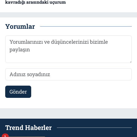
kavradığı arasındaki uçurum
Yorumlar
Gönder
Trend Haberler
1