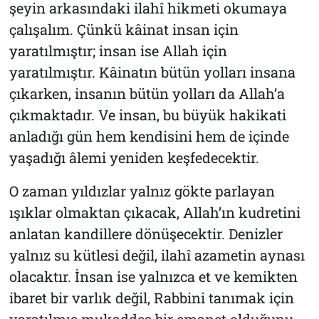
şeyin arkasındaki ilahî hikmeti okumaya
çalışalım. Çünkü kâinat insan için
yaratılmıştır; insan ise Allah için
yaratılmıştır. Kâinatın bütün yolları insana
çıkarken, insanın bütün yolları da Allah’a
çıkmaktadır. Ve insan, bu büyük hakikati
anladığı gün hem kendisini hem de içinde
yaşadığı âlemi yeniden keşfedecektir.
O zaman yıldızlar yalnız gökte parlayan
ışıklar olmaktan çıkacak, Allah’ın kudretini
anlatan kandillere dönüşecektir. Denizler
yalnız su kütlesi değil, ilahî azametin aynası
olacaktır. İnsan ise yalnızca et ve kemikten
ibaret bir varlık değil, Rabbini tanımak için