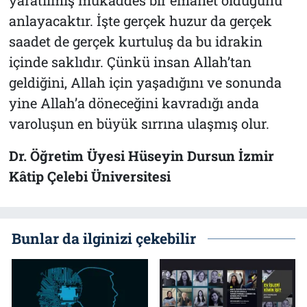
yaratılmış mukaddes bir emanet olduğunu
anlayacaktır. İşte gerçek huzur da gerçek
saadet de gerçek kurtuluş da bu idrakin
içinde saklıdır. Çünkü insan Allah’tan
geldiğini, Allah için yaşadığını ve sonunda
yine Allah’a döneceğini kavradığı anda
varoluşun en büyük sırrına ulaşmış olur.
Dr. Öğretim Üyesi Hüseyin Dursun İzmir
Kâtip Çelebi Üniversitesi
Bunlar da ilginizi çekebilir