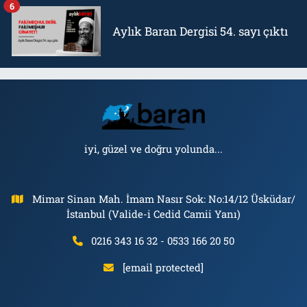
6
Aylık Baran Dergisi 54. sayı çıktı
iyi, güzel ve doğru yolunda...
Mimar Sinan Mah. İmam Nasır Sok: No:14/12 Üsküdar/
İstanbul (Valide-i Cedid Camii Yanı)
0216 343 16 32 - 0533 166 20 50
[email protected]