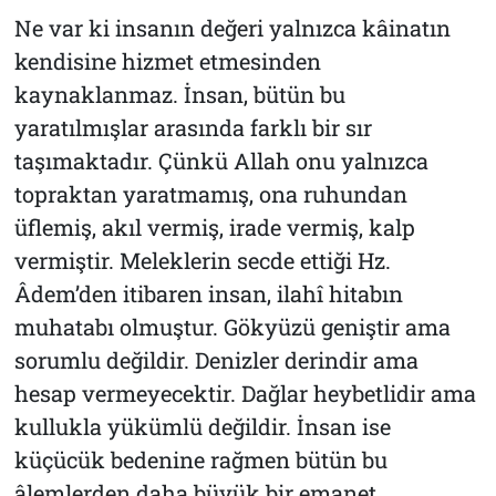
Ne var ki insanın değeri yalnızca kâinatın
kendisine hizmet etmesinden
kaynaklanmaz. İnsan, bütün bu
yaratılmışlar arasında farklı bir sır
taşımaktadır. Çünkü Allah onu yalnızca
topraktan yaratmamış, ona ruhundan
üflemiş, akıl vermiş, irade vermiş, kalp
vermiştir. Meleklerin secde ettiği Hz.
Âdem’den itibaren insan, ilahî hitabın
muhatabı olmuştur. Gökyüzü geniştir ama
sorumlu değildir. Denizler derindir ama
hesap vermeyecektir. Dağlar heybetlidir ama
kullukla yükümlü değildir. İnsan ise
küçücük bedenine rağmen bütün bu
âlemlerden daha büyük bir emanet