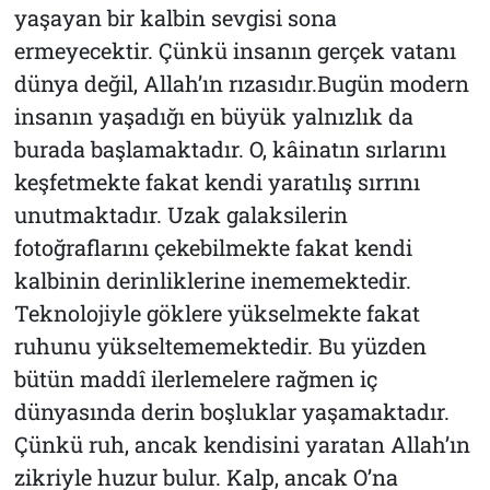
yaşayan bir kalbin sevgisi sona
ermeyecektir. Çünkü insanın gerçek vatanı
dünya değil, Allah’ın rızasıdır.Bugün modern
insanın yaşadığı en büyük yalnızlık da
burada başlamaktadır. O, kâinatın sırlarını
keşfetmekte fakat kendi yaratılış sırrını
unutmaktadır. Uzak galaksilerin
fotoğraflarını çekebilmekte fakat kendi
kalbinin derinliklerine inememektedir.
Teknolojiyle göklere yükselmekte fakat
ruhunu yükseltememektedir. Bu yüzden
bütün maddî ilerlemelere rağmen iç
dünyasında derin boşluklar yaşamaktadır.
Çünkü ruh, ancak kendisini yaratan Allah’ın
zikriyle huzur bulur. Kalp, ancak O’na