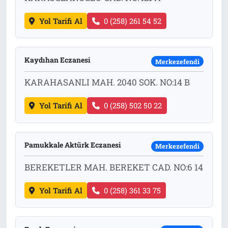
Yol Tarifi Al
0 (258) 261 54 52
Kaydıhan Eczanesi
Merkezefendi
KARAHASANLI MAH. 2040 SOK. NO:14 B
Yol Tarifi Al
0 (258) 502 50 22
Pamukkale Aktürk Eczanesi
Merkezefendi
BEREKETLER MAH. BEREKET CAD. NO:6 14
Yol Tarifi Al
0 (258) 361 33 75