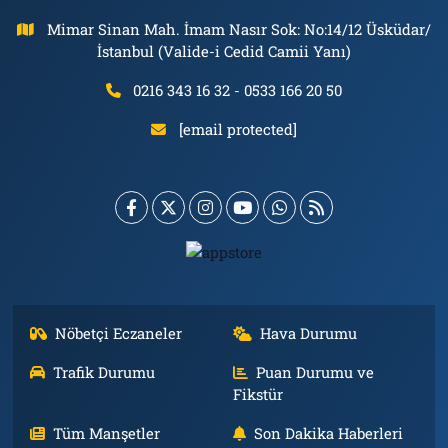
Mimar Sinan Mah. İmam Nasır Sok: No:14/12 Üsküdar/
İstanbul (Valide-i Cedid Camii Yanı)
0216 343 16 32 - 0533 166 20 50
[email protected]
Nöbetçi Eczaneler
Hava Durumu
Trafik Durumu
Puan Durumu ve
Fikstür
Tüm Manşetler
Son Dakika Haberleri