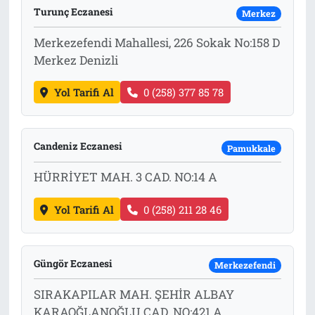
Turunç Eczanesi
Merkez
Tarih
İletişim
Merkezefendi Mahallesi, 226 Sokak No:158 D
Merkez Denizli
Künye
Yol Tarifi Al
0 (258) 377 85 78
Candeniz Eczanesi
Pamukkale
HÜRRİYET MAH. 3 CAD. NO:14 A
Yol Tarifi Al
0 (258) 211 28 46
Güngör Eczanesi
Merkezefendi
SIRAKAPILAR MAH. ŞEHİR ALBAY
KARAOĞLANOĞLU CAD. NO:421 A