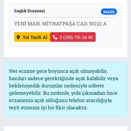
Saglık Eczanesi
Bekilli
YENİ MAH. MİTHATPAŞA CAD. NO:21 A
Yol Tarifi Al
0 (258) 791 24 96
Her eczane gece boyunca açık olmayabilir,
bazıları sadece gerektiğinde açık kalabilir veya
beklenmedik durumlar nedeniyle nöbete
gelemeyebilir. Bu nedenle, yola çıkmadan önce
eczanenin açık olduğunu telefon aracılığıyla
teyit etmeniz iyi bir fikir olacaktır.