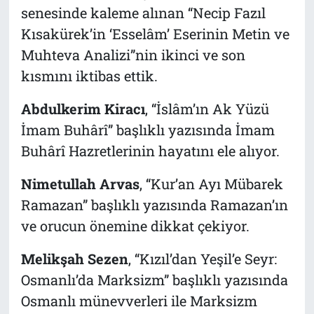
senesinde kaleme alınan “Necip Fazıl
Kısakürek’in ‘Esselâm’ Eserinin Metin ve
Muhteva Analizi”nin ikinci ve son
kısmını iktibas ettik.
Abdulkerim Kiracı
, “İslâm’ın Ak Yüzü
İmam Buhârî” başlıklı yazısında İmam
Buhârî Hazretlerinin hayatını ele alıyor.
Nimetullah Arvas
, “Kur’an Ayı Mübarek
Ramazan” başlıklı yazısında Ramazan’ın
ve orucun önemine dikkat çekiyor.
Melikşah Sezen
, “Kızıl’dan Yeşil’e Seyr:
Osmanlı’da Marksizm” başlıklı yazısında
Osmanlı münevverleri ile Marksizm