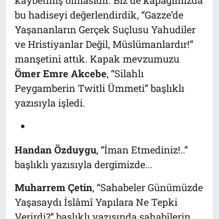
bu hadiseyi değerlendirdik, “Gazze’de
Yaşananların Gerçek Suçlusu Yahudiler
ve Hristiyanlar Değil, Müslümanlardır!”
manşetini attık. Kapak mevzumuzu
Ömer Emre Akcebe
, “Silahlı
Peygamberin Twitli Ümmeti” başlıklı
yazısıyla işledi.
Handan Özduygu
, “İman Etmediniz!..”
başlıklı yazısıyla dergimizde...
Muharrem Çetin
, “Sahabeler Günümüzde
Yaşasaydı İslâmî Yapılara Ne Tepki
Verirdi?” başlıklı yazısında sahabîlerin