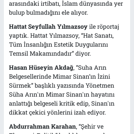
arasındaki irtibatı, İslam dünyasında yer
bulup bulmadığını ele alıyor.
Hattat Seyfullah Yılmazsoy
ile röportaj
yaptık. Hattat Yılmazsoy, “Hat Sanatı,
Tüm İnsanlığın Estetik Duygularını
Temsil Makamındadır” diyor.
Hasan Hüseyin Akdağ
, “Suha Arın
Belgesellerinde Mimar Sinan’ın İzini
Sürmek” başlıklı yazısında Yönetmen
Süha Arın'ın Mimar Sinan'ın hayatını
anlattığı belgeseli kritik edip, Sinan'ın
dikkat çekici yönlerini izah ediyor.
Abdurrahman Karahan
, “Şehir ve