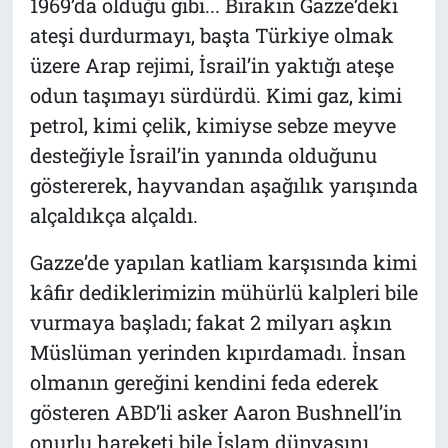
1969’da olduğu gibi... Bırakın Gazze’deki
ateşi durdurmayı, başta Türkiye olmak
üzere Arap rejimi, İsrail’in yaktığı ateşe
odun taşımayı sürdürdü. Kimi gaz, kimi
petrol, kimi çelik, kimiyse sebze meyve
desteğiyle İsrail’in yanında olduğunu
göstererek, hayvandan aşağılık yarışında
alçaldıkça alçaldı.
Gazze’de yapılan katliam karşısında kimi
kâfir dediklerimizin mühürlü kalpleri bile
vurmaya başladı; fakat 2 milyarı aşkın
Müslüman yerinden kıpırdamadı. İnsan
olmanın gereğini kendini feda ederek
gösteren ABD’li asker Aaron Bushnell’in
onurlu hareketi bile İslam dünyasını