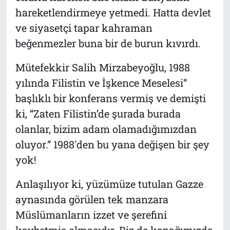
hareketlendirmeye yetmedi. Hatta devlet
ve siyasetçi tapar kahraman
beğenmezler buna bir de burun kıvırdı.
Mütefekkir Salih Mirzabeyoğlu, 1988
yılında Filistin ve İşkence Meselesi”
başlıklı bir konferans vermiş ve demişti
ki, “Zaten Filistin’de şurada burada
olanlar, bizim adam olamadığımızdan
oluyor.” 1988'den bu yana değişen bir şey
yok!
Anlaşılıyor ki, yüzümüze tutulan Gazze
aynasında görülen tek manzara
Müslümanların izzet ve şerefini
kaybetmiş olmasıdır. Biz de kapağımızda