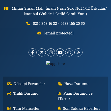
Mimar Sinan Mah. İmam Nasır Sok: No:14/12 Üsküdar/
İstanbul (Valide-i Cedid Camii Yanı)
0216 343 16 32 - 0533 166 20 50
[email protected]
Nöbetçi Eczaneler
Hava Durumu
Trafik Durumu
Puan Durumu ve
Fikstür
Tüm Manşetler
Son Dakika Haberleri