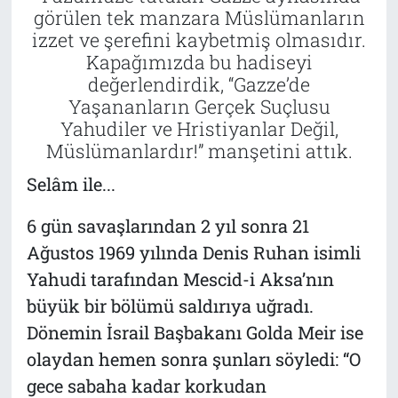
görülen tek manzara Müslümanların
izzet ve şerefini kaybetmiş olmasıdır.
Kapağımızda bu hadiseyi
değerlendirdik, “Gazze’de
Yaşananların Gerçek Suçlusu
Yahudiler ve Hristiyanlar Değil,
Müslümanlardır!” manşetini attık.
Selâm ile...
6 gün savaşlarından 2 yıl sonra 21
Ağustos 1969 yılında Denis Ruhan isimli
Yahudi tarafından Mescid-i Aksa’nın
büyük bir bölümü saldırıya uğradı.
Dönemin İsrail Başbakanı Golda Meir ise
olaydan hemen sonra şunları söyledi: “O
gece sabaha kadar korkudan