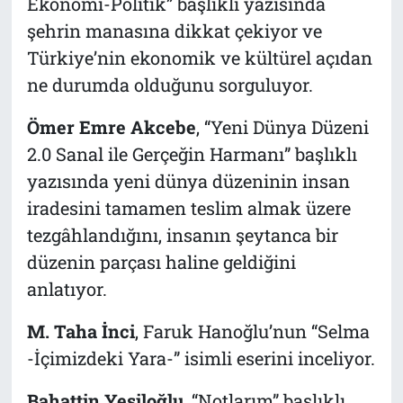
Ekonomi-Politik” başlıklı yazısında
şehrin manasına dikkat çekiyor ve
Türkiye’nin ekonomik ve kültürel açıdan
ne durumda olduğunu sorguluyor.
Ömer Emre Akcebe
, “Yeni Dünya Düzeni
2.0 Sanal ile Gerçeğin Harmanı” başlıklı
yazısında yeni dünya düzeninin insan
iradesini tamamen teslim almak üzere
tezgâhlandığını, insanın şeytanca bir
düzenin parçası haline geldiğini
anlatıyor.
M. Taha İnci
, Faruk Hanoğlu’nun “Selma
-İçimizdeki Yara-” isimli eserini inceliyor.
Bahattin Yeşiloğlu
, “Notlarım” başlıklı