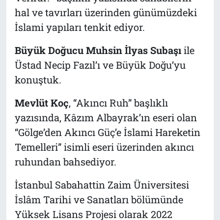
hal ve tavırları üzerinden günümüzdeki
İslami yapıları tenkit ediyor.
Büyük Doğucu Muhsin İlyas Subaşı
ile
Üstad Necip Fazıl’ı ve Büyük Doğu’yu
konuştuk.
Mevlüt Koç
, “Akıncı Ruh” başlıklı
yazısında, Kâzım Albayrak’ın eseri olan
“Gölge’den Akıncı Güç’e İslami Hareketin
Temelleri” isimli eseri üzerinden akıncı
ruhundan bahsediyor.
İstanbul Sabahattin Zaim Üniversitesi
İslâm Tarihi ve Sanatları bölümünde
Yüksek Lisans Projesi olarak 2022