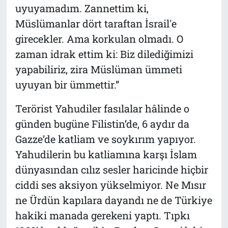
uyuyamadım. Zannettim ki,
Müslümanlar dört taraftan İsrail'e
girecekler. Ama korkulan olmadı. O
zaman idrak ettim ki: Biz dilediğimizi
yapabiliriz, zira Müslüman ümmeti
uyuyan bir ümmettir.”
Terörist Yahudiler fasılalar hâlinde o
günden bugüne Filistin’de, 6 aydır da
Gazze’de katliam ve soykırım yapıyor.
Yahudilerin bu katliamına karşı İslam
dünyasından cılız sesler haricinde hiçbir
ciddi ses aksiyon yükselmiyor. Ne Mısır
ne Ürdün kapılara dayandı ne de Türkiye
hakiki manada gerekeni yaptı. Tıpkı