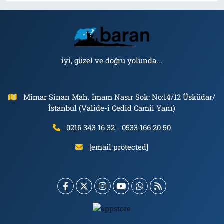
iyi, güzel ve doğru yolunda...
Mimar Sinan Mah. İmam Nasır Sok: No:14/12 Üsküdar/
İstanbul (Valide-i Cedid Camii Yanı)
0216 343 16 32 - 0533 166 20 50
[email protected]