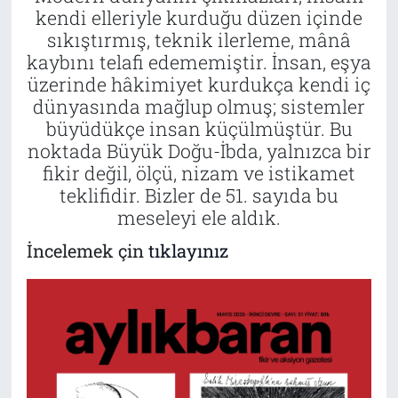
kendi elleriyle kurduğu düzen içinde
sıkıştırmış, teknik ilerleme, mânâ
kaybını telafi edememiştir. İnsan, eşya
üzerinde hâkimiyet kurdukça kendi iç
dünyasında mağlup olmuş; sistemler
büyüdükçe insan küçülmüştür. Bu
noktada Büyük Doğu-İbda, yalnızca bir
fikir değil, ölçü, nizam ve istikamet
teklifidir. Bizler de 51. sayıda bu
meseleyi ele aldık.
İncelemek çin
tıklayınız