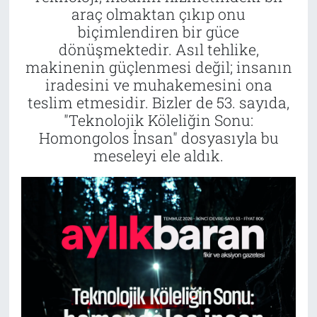
araç olmaktan çıkıp onu
biçimlendiren bir güce
dönüşmektedir. Asıl tehlike,
makinenin güçlenmesi değil; insanın
iradesini ve muhakemesini ona
teslim etmesidir. Bizler de 53. sayıda,
"Teknolojik Köleliğin Sonu:
Homongolos İnsan" dosyasıyla bu
meseleyi ele aldık.