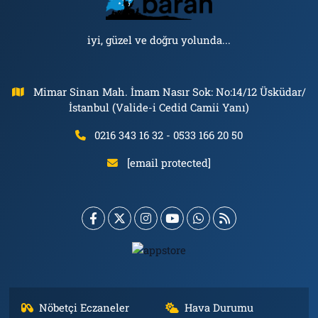
iyi, güzel ve doğru yolunda...
Mimar Sinan Mah. İmam Nasır Sok: No:14/12 Üsküdar/
İstanbul (Valide-i Cedid Camii Yanı)
0216 343 16 32 - 0533 166 20 50
[email protected]
Nöbetçi Eczaneler
Hava Durumu