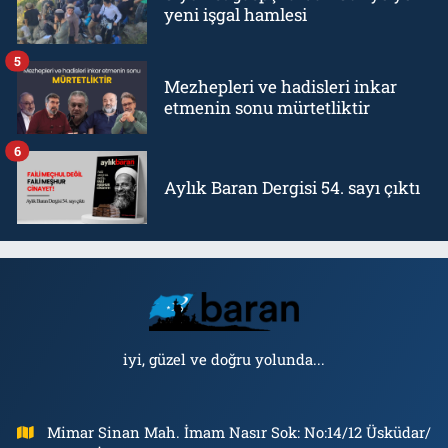
yeni işgal hamlesi
5
Mezhepleri ve hadisleri inkar
etmenin sonu mürtetliktir
6
Aylık Baran Dergisi 54. sayı çıktı
iyi, güzel ve doğru yolunda...
Mimar Sinan Mah. İmam Nasır Sok: No:14/12 Üsküdar/