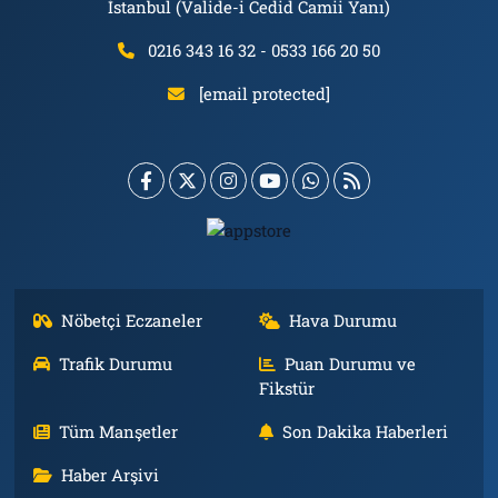
İstanbul (Valide-i Cedid Camii Yanı)
0216 343 16 32 - 0533 166 20 50
[email protected]
Nöbetçi Eczaneler
Hava Durumu
Trafik Durumu
Puan Durumu ve
Fikstür
Tüm Manşetler
Son Dakika Haberleri
Haber Arşivi