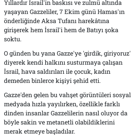
Yıllardır İsrail'in baskısı ve zulmü altında
yaşayan Gazzeliler, 7 Ekim günü Hamas'ın
önderliğinde Aksa Tufanı harekâtına
girişerek hem İsrail'i hem de Batıyı şoka
soktu.
O günden bu yana Gazze'ye 'girdik, giriyoruz'
diyerek kendi halkını susturmaya çalışan
İsrail, hava saldırıları ile çocuk, kadın
demeden binlerce kişiyi şehid etti.
Gazze'den gelen bu vahşet görüntüleri sosyal
medyada hızla yayılırken, özellikle farklı
dinden insanlar Gazzelilerin nasıl oluyor da
böyle sakin ve metanetli olabildiklerini
merak etmeye başladılar.