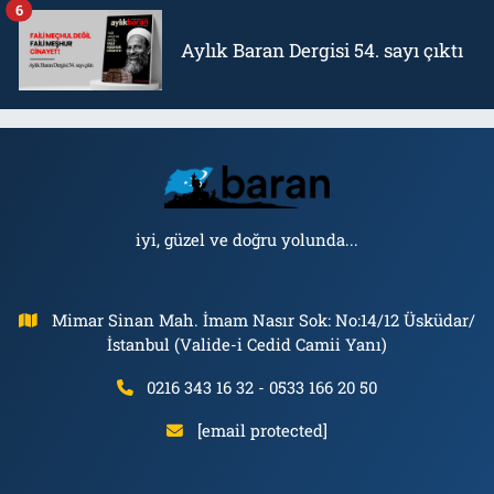
6
Aylık Baran Dergisi 54. sayı çıktı
iyi, güzel ve doğru yolunda...
Mimar Sinan Mah. İmam Nasır Sok: No:14/12 Üsküdar/
İstanbul (Valide-i Cedid Camii Yanı)
0216 343 16 32 - 0533 166 20 50
[email protected]