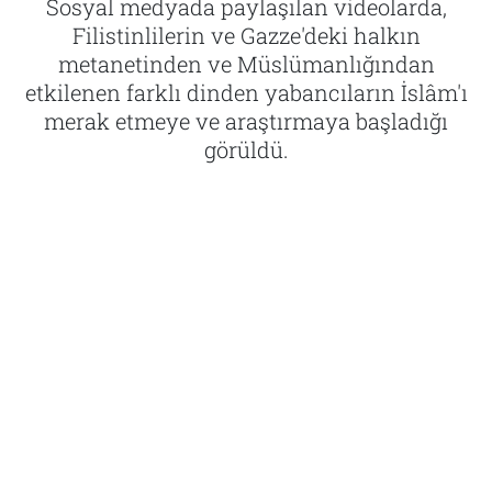
Sosyal medyada paylaşılan videolarda,
Filistinlilerin ve Gazze'deki halkın
Tarih
İletişim
metanetinden ve Müslümanlığından
etkilenen farklı dinden yabancıların İslâm'ı
Künye
merak etmeye ve araştırmaya başladığı
görüldü.