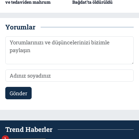
ve tedaviden mahrum
Bağdat'ta öldürüldü
Yorumlar
Gönder
Trend Haberler
1