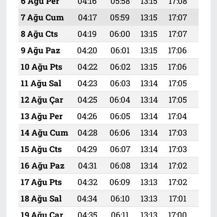
6 Ağu Per
04:16
05:58
13:15
17:08
20:
7 Ağu Cum
04:17
05:59
13:15
17:07
20:
8 Ağu Cts
04:19
06:00
13:15
17:07
20:
9 Ağu Paz
04:20
06:01
13:15
17:06
20:
10 Ağu Pts
04:22
06:02
13:15
17:06
20:
11 Ağu Sal
04:23
06:03
13:14
17:05
20:
12 Ağu Çar
04:25
06:04
13:14
17:05
20:
13 Ağu Per
04:26
06:05
13:14
17:04
20:
14 Ağu Cum
04:28
06:06
13:14
17:03
20:
15 Ağu Cts
04:29
06:07
13:14
17:03
20:1
16 Ağu Paz
04:31
06:08
13:14
17:02
20:
17 Ağu Pts
04:32
06:09
13:13
17:02
20:
18 Ağu Sal
04:34
06:10
13:13
17:01
20:
19 Ağu Çar
04:35
06:11
13:13
17:00
20: