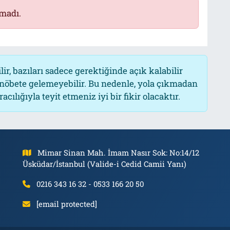
madı.
r, bazıları sadece gerektiğinde açık kalabilir
öbete gelemeyebilir. Bu nedenle, yola çıkmadan
ılığıyla teyit etmeniz iyi bir fikir olacaktır.
Mimar Sinan Mah. İmam Nasır Sok: No:14/12
Üsküdar/İstanbul (Valide-i Cedid Camii Yanı)
0216 343 16 32 - 0533 166 20 50
[email protected]