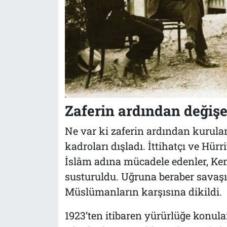
Zaferin ardından değişe
Ne var ki zaferin ardından kurulan
kadroları dışladı. İttihatçı ve Hür
İslâm adına mücadele edenler, Ke
susturuldu. Uğruna beraber savaşı
Müslümanların karşısına dikildi.
1923’ten itibaren yürürlüğe konula