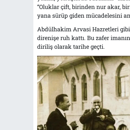
“Oluklar çift, birinden nur akar, bir
yana sürüp giden mücadelesini anl
Abdülhakim Arvasi Hazretleri gibi
direnişe ruh kattı. Bu zafer imanı
diriliş olarak tarihe geçti.