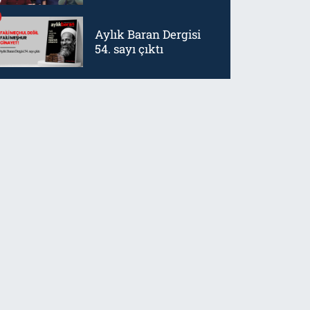
mürtetliktir
Aylık Baran Dergisi
54. sayı çıktı