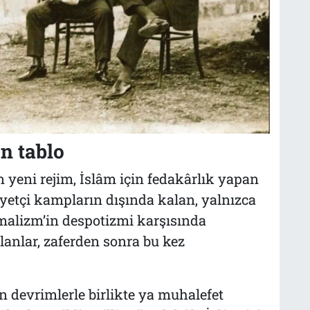
n tablo
 yeni rejim, İslâm için fedakârlık yapan
riyetçi kampların dışında kalan, yalnızca
malizm’in despotizmi karşısında
lanlar, zaferden sonra bu kez
n devrimlerle birlikte ya muhalefet