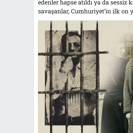
edenler hapse atıldı ya da sessiz k
savaşanlar, Cumhuriyet’in ilk on 