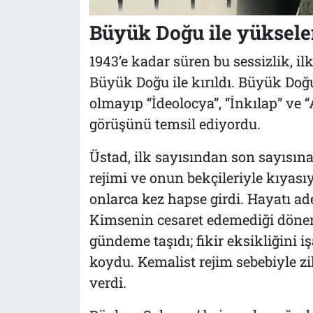
Büyük Doğu ile yüksele
1943’e kadar süren bu sessizlik, il
Büyük Doğu ile kırıldı. Büyük Doğu
olmayıp “İdeolocya”, “İnkılap” ve
görüşünü temsil ediyordu.
Üstad, ilk sayısından son sayısına
rejimi ve onun bekçileriyle kıyasıy
onlarca kez hapse girdi. Hayatı ade
Kimsenin cesaret edemediği dönem
gündeme taşıdı; fikir eksikliğini 
koydu. Kemalist rejim sebebiyle zi
verdi.