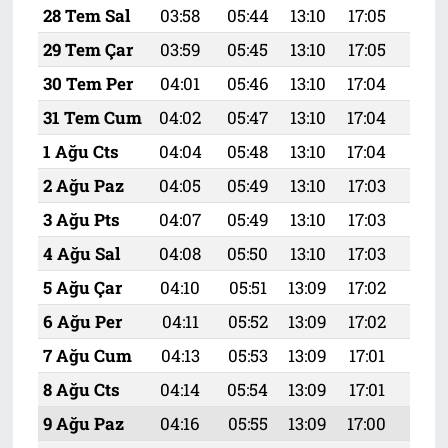
28 Tem Sal
03:58
05:44
13:10
17:05
20:
29 Tem Çar
03:59
05:45
13:10
17:05
20:
30 Tem Per
04:01
05:46
13:10
17:04
20:
31 Tem Cum
04:02
05:47
13:10
17:04
20:
1 Ağu Cts
04:04
05:48
13:10
17:04
20:
2 Ağu Paz
04:05
05:49
13:10
17:03
20:
3 Ağu Pts
04:07
05:49
13:10
17:03
20:
4 Ağu Sal
04:08
05:50
13:10
17:03
20:
5 Ağu Çar
04:10
05:51
13:09
17:02
20:
6 Ağu Per
04:11
05:52
13:09
17:02
20:
7 Ağu Cum
04:13
05:53
13:09
17:01
20:
8 Ağu Cts
04:14
05:54
13:09
17:01
20:
9 Ağu Paz
04:16
05:55
13:09
17:00
20: