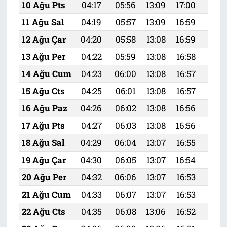
10 Ağu Pts
04:17
05:56
13:09
17:00
20:1
11 Ağu Sal
04:19
05:57
13:09
16:59
20:
12 Ağu Çar
04:20
05:58
13:08
16:59
20:
13 Ağu Per
04:22
05:59
13:08
16:58
20:
14 Ağu Cum
04:23
06:00
13:08
16:57
20:
15 Ağu Cts
04:25
06:01
13:08
16:57
20:
16 Ağu Paz
04:26
06:02
13:08
16:56
20:
17 Ağu Pts
04:27
06:03
13:08
16:56
20:
18 Ağu Sal
04:29
06:04
13:07
16:55
20:
19 Ağu Çar
04:30
06:05
13:07
16:54
19:
20 Ağu Per
04:32
06:06
13:07
16:53
19:
21 Ağu Cum
04:33
06:07
13:07
16:53
19:
22 Ağu Cts
04:35
06:08
13:06
16:52
19: