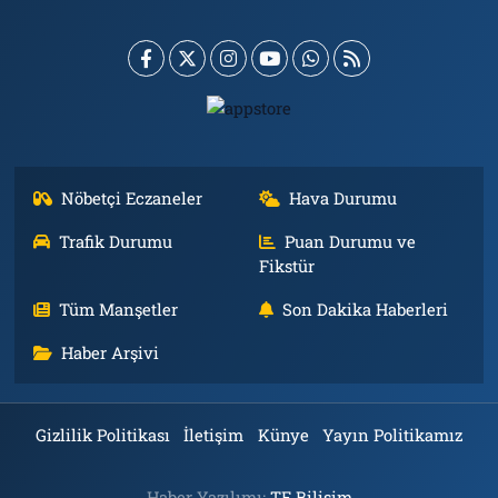
Nöbetçi Eczaneler
Hava Durumu
Trafik Durumu
Puan Durumu ve
Fikstür
Tüm Manşetler
Son Dakika Haberleri
Haber Arşivi
Gizlilik Politikası
İletişim
Künye
Yayın Politikamız
Haber Yazılımı:
TE Bilişim