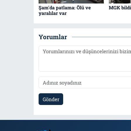
Şam'da patlama: Ölü ve
MGK bildir
yaralılar var
Yorumlar
Gönder