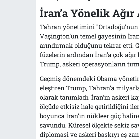
İran’a Yönelik Ağır
Tahran yönetimini "Ortadoğu’nun 
Vaşington’un temel gayesinin İra
arındırmak olduğunu tekrar etti. Ge
füzelerin ardından İran’a çok ağır 
Trump, askeri operasyonların tırm
Geçmiş dönemdeki Obama yönetimi
eleştiren Trump, Tahran’a milyarla
olarak tanımladı. İran’ın askeri 
ölçüde etkisiz hale getirildiğini i
boyunca İran’ın nükleer güç halin
savundu. Küresel ölçekte sekiz sav
diplomasi ve askeri baskıyı eş za