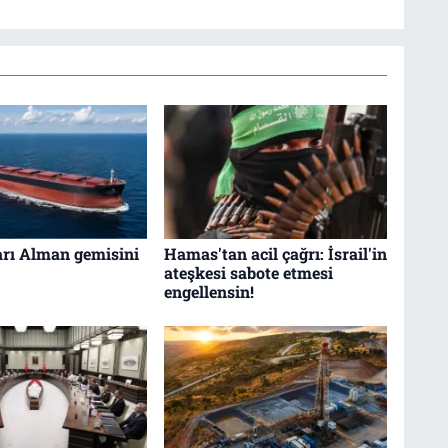
arı Alman gemisini
Hamas'tan acil çağrı: İsrail'in
ateşkesi sabote etmesi
engellensin!