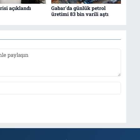
isi açıklandı
Gabar'da günlük petrol
üretimi 83 bin varili aştı