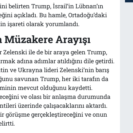
ğini belirten Trump, İsrail’in Lübnan’ın
ğini açıkladı. Bu hamle, Ortadoğu’daki
nin işareti olarak yorumlandı.
a Müzakere Arayışı
Zelenski ile de bir araya gelen Trump,
ak adına adımlar atıldığını dile getirdi.
in ve Ukrayna lideri Zelenski’nin barış
uğunu savunan Trump, her iki tarafın da
 zeminin mevcut olduğunu kaydetti.
leceğini ve olası bir anlaşma durumunda
ileri üzerinde çalışacaklarını aktardı.
bir görüşme gerçekleştireceğini ve onun
irtti.