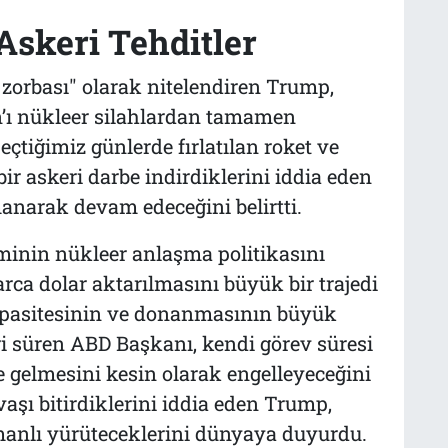
 Askeri Tehditler
zorbası" olarak nitelendiren Trump,
n’ı nükleer silahlardan tamamen
çtiğimiz günlerde fırlatılan roket ve
bir askeri darbe indirdiklerini iddia eden
anarak devam edeceğini belirtti.
nin nükleer anlaşma politikasını
rca dolar aktarılmasını büyük bir trajedi
kapasitesinin ve donanmasının büyük
leri süren ABD Başkanı, kendi görev süresi
e gelmesini kesin olarak engelleyeceğini
aşı bitirdiklerini iddia eden Trump,
manlı yürüteceklerini dünyaya duyurdu.