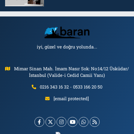
iyi, güzel ve doğru yolunda...
Mimar Sinan Mah. İmam Nasır Sok: No:14/12 Üsküdar/
İstanbul (Valide-i Cedid Camii Yanı)
0216 343 16 32 - 0533 166 20 50
[email protected]