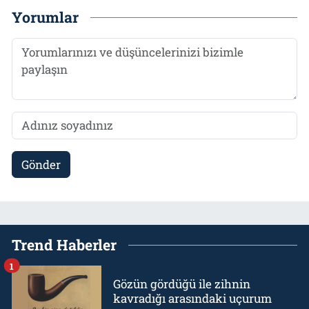
Yorumlar
Gönder
Trend Haberler
1
Gözün gördüğü ile zihnin
kavradığı arasındaki uçurum