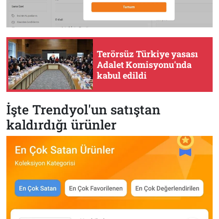
Terörsüz Türkiye yasası
Adalet Komisyonu'nda
kabul edildi
İşte Trendyol'un satıştan
kaldırdığı ürünler