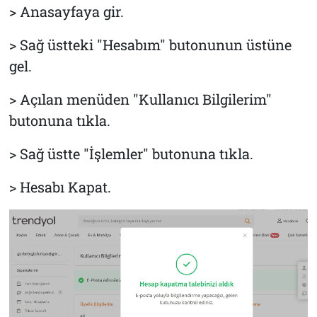
> Anasayfaya gir.
> Sağ üstteki "Hesabım" butonunun üstüne
gel.
> Açılan menüden "Kullanıcı Bilgilerim"
butonuna tıkla.
> Sağ üstte "İşlemler" butonuna tıkla.
> Hesabı Kapat.