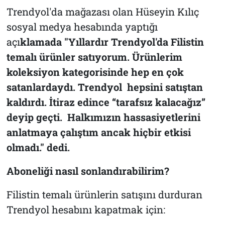
Trendyol'da mağazası olan Hüseyin Kılıç
sosyal medya hesabında yaptığı
açı
klamada "Yıllardır Trendyol'da Filistin
temalı ürünler satıyorum. Ürünlerim
koleksiyon kategorisinde hep en çok
satanlardaydı. Trendyol hepsini satıştan
kaldırdı. İtiraz edince “tarafsız kalacağız”
deyip geçti. Halkımızın hassasiyetlerini
anlatmaya çalıştım ancak hiçbir etkisi
olmadı." dedi.
Aboneliği nasıl sonlandırabilirim?
Filistin temalı ürünlerin satışını durduran
Trendyol hesabını kapatmak için: