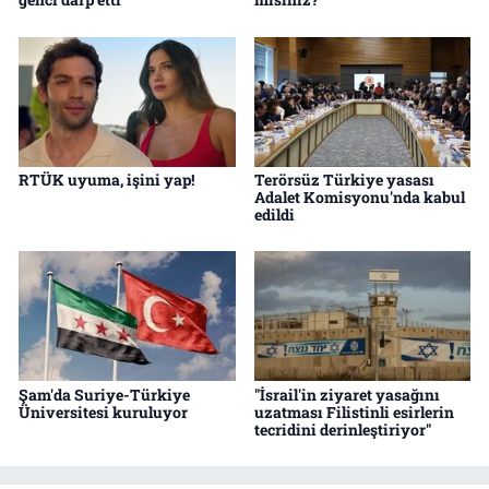
RTÜK uyuma, işini yap!
Terörsüz Türkiye yasası
Adalet Komisyonu'nda kabul
edildi
Şam'da Suriye-Türkiye
"İsrail'in ziyaret yasağını
Üniversitesi kuruluyor
uzatması Filistinli esirlerin
tecridini derinleştiriyor"