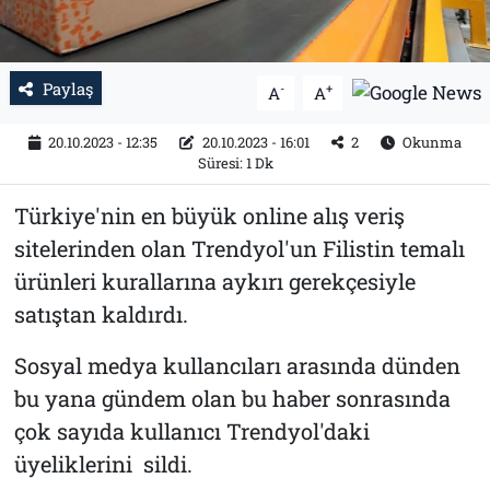
Paylaş
-
+
A
A
20.10.2023 - 12:35
20.10.2023 - 16:01
2
Okunma
Süresi: 1 Dk
Türkiye'nin en büyük online alış veriş
sitelerinden olan Trendyol'un Filistin temalı
ürünleri kurallarına aykırı gerekçesiyle
satıştan kaldırdı.
Sosyal medya kullancıları arasında dünden
bu yana gündem olan bu haber sonrasında
çok sayıda kullanıcı Trendyol'daki
üyeliklerini sildi.