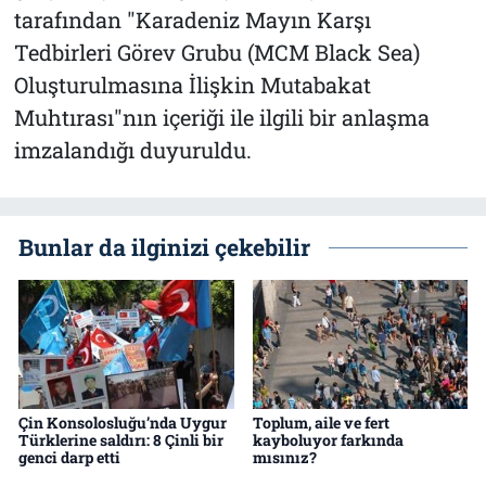
tarafından "Karadeniz Mayın Karşı
Tedbirleri Görev Grubu (MCM Black Sea)
Oluşturulmasına İlişkin Mutabakat
Muhtırası"nın içeriği ile ilgili bir anlaşma
imzalandığı duyuruldu.
Bunlar da ilginizi çekebilir
Çin Konsolosluğu’nda Uygur
Toplum, aile ve fert
Türklerine saldırı: 8 Çinli bir
kayboluyor farkında
genci darp etti
mısınız?