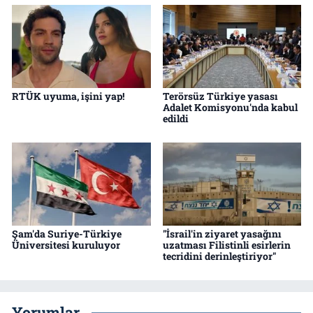
RTÜK uyuma, işini yap!
Terörsüz Türkiye yasası
Adalet Komisyonu'nda kabul
edildi
Şam'da Suriye-Türkiye
"İsrail'in ziyaret yasağını
Üniversitesi kuruluyor
uzatması Filistinli esirlerin
tecridini derinleştiriyor"
Yorumlar