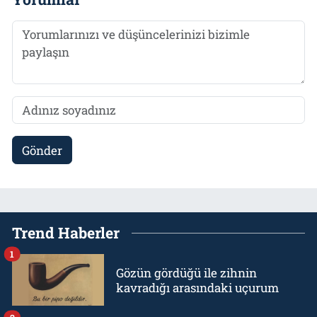
Gönder
Trend Haberler
1
Gözün gördüğü ile zihnin
kavradığı arasındaki uçurum