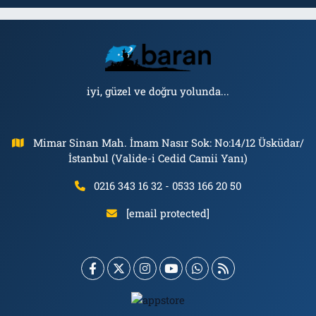
iyi, güzel ve doğru yolunda...
Mimar Sinan Mah. İmam Nasır Sok: No:14/12 Üsküdar/
İstanbul (Valide-i Cedid Camii Yanı)
0216 343 16 32 - 0533 166 20 50
[email protected]