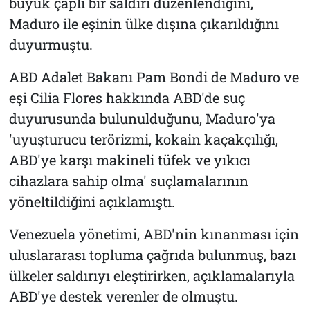
büyük çaplı bir saldırı düzenlendiğini,
Maduro ile eşinin ülke dışına çıkarıldığını
duyurmuştu.
ABD Adalet Bakanı Pam Bondi de Maduro ve
eşi Cilia Flores hakkında ABD'de suç
duyurusunda bulunulduğunu, Maduro'ya
'uyuşturucu terörizmi, kokain kaçakçılığı,
ABD'ye karşı makineli tüfek ve yıkıcı
cihazlara sahip olma' suçlamalarının
yöneltildiğini açıklamıştı.
Venezuela yönetimi, ABD'nin kınanması için
uluslararası topluma çağrıda bulunmuş, bazı
ülkeler saldırıyı eleştirirken, açıklamalarıyla
ABD'ye destek verenler de olmuştu.