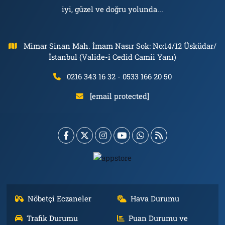
iyi, güzel ve doğru yolunda...
Mimar Sinan Mah. İmam Nasır Sok: No:14/12 Üsküdar/
İstanbul (Valide-i Cedid Camii Yanı)
0216 343 16 32 - 0533 166 20 50
[email protected]
Nöbetçi Eczaneler
Hava Durumu
Trafik Durumu
Puan Durumu ve