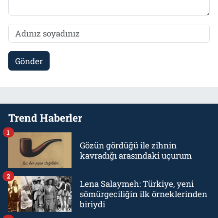
Gönder
Trend Haberler
1
Gözün gördüğü ile zihnin
kavradığı arasındaki uçurum
2
Lena Salaymeh: Türkiye, yeni
sömürgeciliğin ilk örneklerinden
biriydi