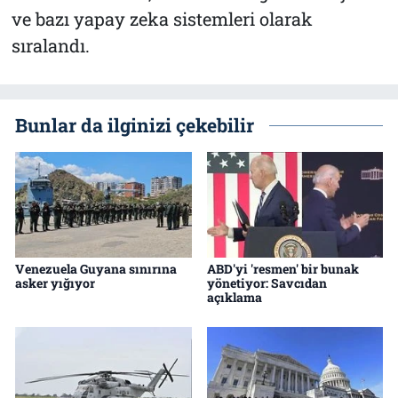
ve bazı yapay zeka sistemleri olarak
sıralandı.
Bunlar da ilginizi çekebilir
Venezuela Guyana sınırına
ABD'yi 'resmen' bir bunak
asker yığıyor
yönetiyor: Savcıdan
açıklama