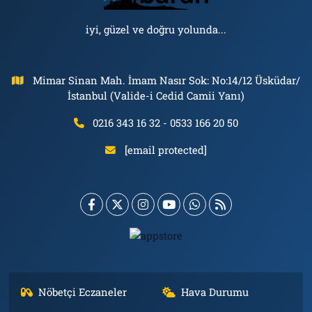
iyi, güzel ve doğru yolunda...
Mimar Sinan Mah. İmam Nasır Sok: No:14/12 Üsküdar/
İstanbul (Valide-i Cedid Camii Yanı)
0216 343 16 32 - 0533 166 20 50
[email protected]
Nöbetçi Eczaneler
Hava Durumu