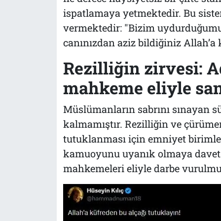
ispatlamaya yetmektedir. Bu sist
vermektedir:
"Bizim uydurduğumuz
canınızdan aziz bildiğiniz Allah’a
Rezilliğin zirvesi: 
mahkeme eliyle san
Müslümanların sabrını sınayan süre
kalmamıştır. Rezilliğin ve çürüme
tutuklanması için emniyet biriml
kamuoyunu uyanık olmaya davet ed
mahkemeleri eliyle darbe vurulmu