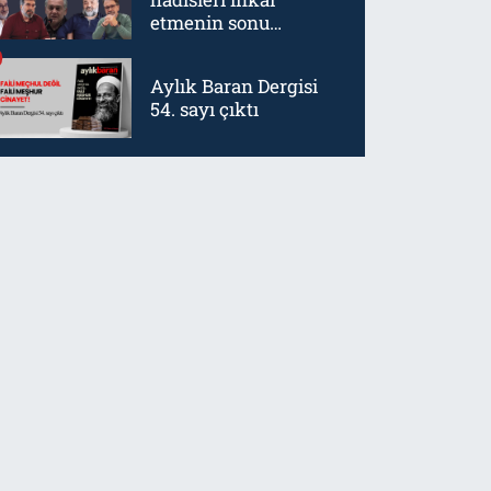
etmenin sonu
mürtetliktir
Aylık Baran Dergisi
54. sayı çıktı