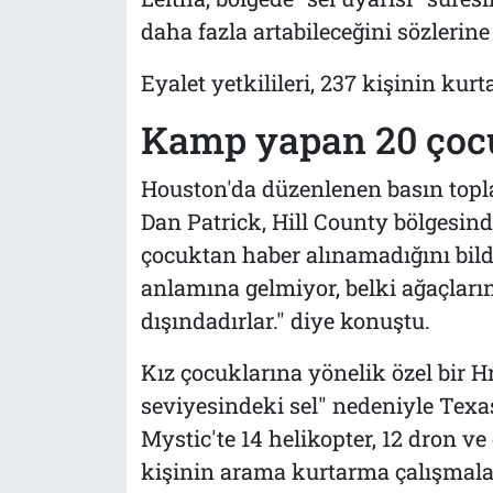
daha fazla artabileceğini sözlerine
Eyalet yetkilileri, 237 kişinin kurta
Kamp yapan 20 çoc
Houston'da düzenlenen basın topl
Dan Patrick, Hill County bölgesin
çocuktan haber alınamadığını bild
anlamına gelmiyor, belki ağaçları
dışındadırlar." diye konuştu.
Kız çocuklarına yönelik özel bir 
seviyesindeki sel" nedeniyle Texa
Mystic'te 14 helikopter, 12 dron ve
kişinin arama kurtarma çalışmaları