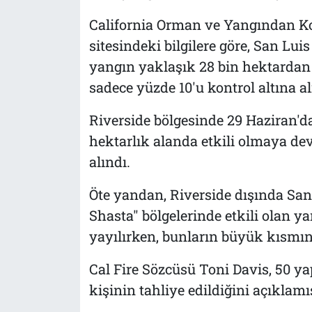
California Orman ve Yangından Ko
sitesindeki bilgilere göre, San Lu
yangın yaklaşık 28 bin hektardan 
sadece yüzde 10'u kontrol altına al
Riverside bölgesinde 29 Haziran'd
hektarlık alanda etkili olmaya dev
alındı.
Öte yandan, Riverside dışında San
Shasta" bölgelerinde etkili olan y
yayılırken, bunların büyük kısmını
Cal Fire Sözcüsü Toni Davis, 50 ya
kişinin tahliye edildiğini açıklamış