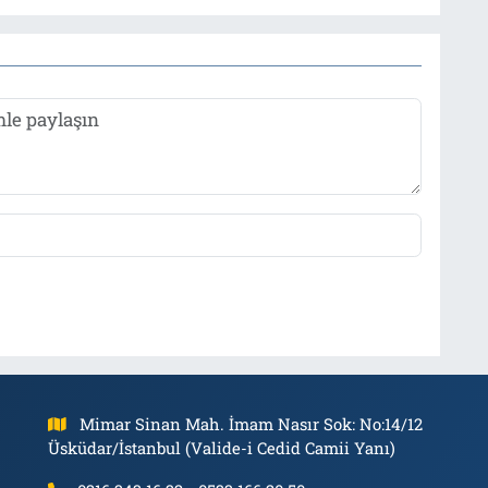
Mimar Sinan Mah. İmam Nasır Sok: No:14/12
Üsküdar/İstanbul (Valide-i Cedid Camii Yanı)