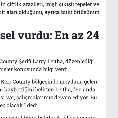
çiftlik arazileri, inişli çıkışlı tepeler ve
bir alan olduğunu, ayrıca bitki örtüsünün
sel vurdu: En az 24
County Şerifi Larry Leitha, düzenlediği
meler konusunda bilgi verdi.
 Kerr County bölgesinde meydana gelen
ı kaybettiğini belirten Leitha, "Şu anda
şi var, çalışmalarımız devam ediyor. Bu
ç olacak." dedi.
nin uzatıldığını belirterek, ölü sayısının