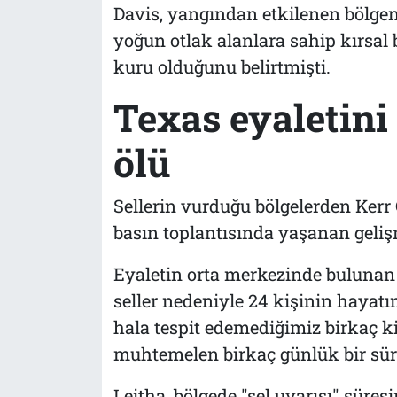
Davis, yangından etkilenen bölgenin 
yoğun otlak alanlara sahip kırsal 
kuru olduğunu belirtmişti.
Texas eyaletini 
ölü
Sellerin vurduğu bölgelerden Kerr 
basın toplantısında yaşanan geliş
Eyaletin orta merkezinde bulunan
seller nedeniyle 24 kişinin hayatın
hala tespit edemediğimiz birkaç ki
muhtemelen birkaç günlük bir süre
Leitha, bölgede "sel uyarısı" süresi