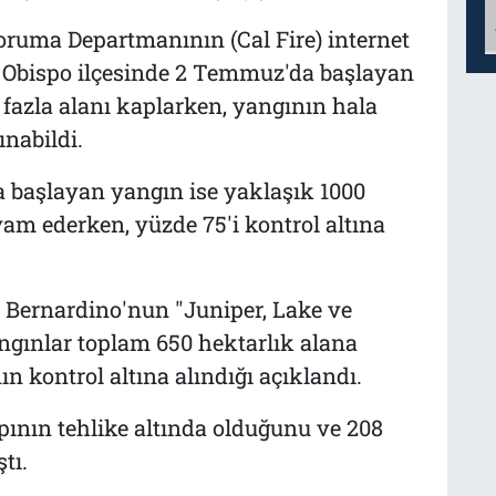
ruma Departmanının (Cal Fire) internet
is Obispo ilçesinde 2 Temmuz'da başlayan
fazla alanı kaplarken, yangının hala
ınabildi.
a başlayan yangın ise yaklaşık 1000
am ederken, yüzde 75'i kontrol altına
 Bernardino'nun "Juniper, Lake ve
angınlar toplam 650 hektarlık alana
n kontrol altına alındığı açıklandı.
pının tehlike altında olduğunu ve 208
tı.