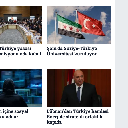
Türkiye yasası
Şam'da Suriye-Türkiye
omisyonu'nda kabul
Üniversitesi kuruluyor
n içine sosyal
Lübnan'dan Türkiye hamlesi:
sızdılar
Enerjide stratejik ortaklık
kapıda