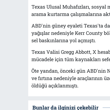
Texas Ulusal Muhafızları, sosyal
arama kurtarma çalışmalarına aktif 
ABD'nin güney eyaleti Texas'ta da
yağışlar nedeniyle Kerr County bö
sel baskınlarına yol açmıştı.
Texas Valisi Gregg Abbott, X hesab
mücadele için tüm kaynakları seferb
Öte yandan, önceki gün ABD'nin Ne
ve fırtına nedeniyle araçlarının ü
öldüğü açıklanmıştı.
Bunlar da ilginizi çekebilir