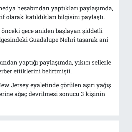
 medya hesabından yaptıkları paylaşımda,
olarak katıldıkları bilgisini paylaştı.
 önceki gece aniden başlayan şiddetli
lgesindeki Guadalupe Nehri taşarak ani
ından yaptığı paylaşımda, yıkıcı sellerle
er ettiklerini belirtmişti.
w Jersey eyaletinde görülen aşırı yağış
zerine ağaç devrilmesi sonucu 3 kişinin