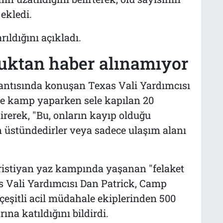
 ekledi.
rıldığını açıkladı.
uktan haber alınamıyor
antısında konuşan Texas Vali Yardımcısı
de kamp yaparken sele kapılan 20
irerek, "Bu, onların kayıp olduğu
n üstündedirler veya sadece ulaşım alanı
Hristiyan yaz kampında yaşanan "felaket
s Vali Yardımcısı Dan Patrick, Camp
 çeşitli acil müdahale ekiplerinden 500
na katıldığını bildirdi.