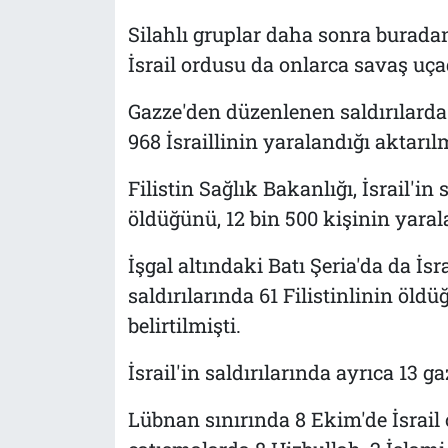
Silahlı gruplar daha sonra buradan 
İsrail ordusu da onlarca savaş uçağ
Gazze'den düzenlenen saldırılarda 
968 İsraillinin yaralandığı aktarılm
Filistin Sağlık Bakanlığı, İsrail'in
öldüğünü, 12 bin 500 kişinin yara
İşgal altındaki Batı Şeria'da da İs
saldırılarında 61 Filistinlinin öld
belirtilmişti.
İsrail'in saldırılarında ayrıca 13 g
Lübnan sınırında 8 Ekim'de İsrail