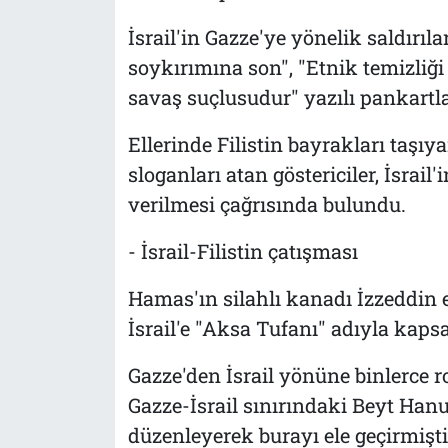
İsrail'in Gazze'ye yönelik saldırıla
soykırımına son", "Etnik temizliğ
savaş suçlusudur" yazılı pankartla
Ellerinde Filistin bayrakları taşıy
sloganları atan göstericiler, İsrail
verilmesi çağrısında bulundu.
- İsrail-Filistin çatışması
Hamas'ın silahlı kanadı İzzeddin
İsrail'e "Aksa Tufanı" adıyla kapsa
Gazze'den İsrail yönüne binlerce rok
Gazze-İsrail sınırındaki Beyt Han
düzenleyerek burayı ele geçirmişti