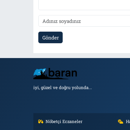
Gönder
iyi, güzel ve doğru yolunda...
Nöbetçi Eczaneler
H