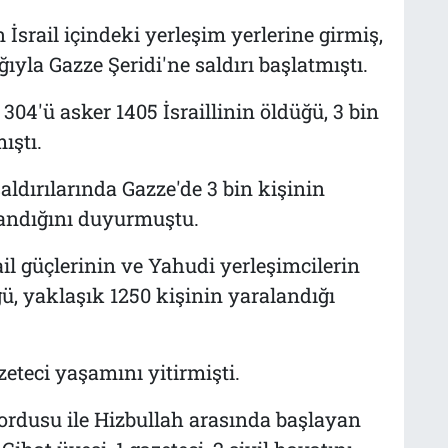
İsrail içindeki yerleşim yerlerine girmiş,
ıyla Gazze Şeridi'ne saldırı başlatmıştı.
304'ü asker 1405 İsraillinin öldüğü, 3 bin
ıştı.
 saldırılarında Gazze'de 3 bin kişinin
landığını duyurmuştu.
rail güçlerinin ve Yahudi yerleşimcilerin
üğü, yaklaşık 1250 kişinin yaralandığı
azeteci yaşamını yitirmişti.
 ordusu ile Hizbullah arasında başlayan