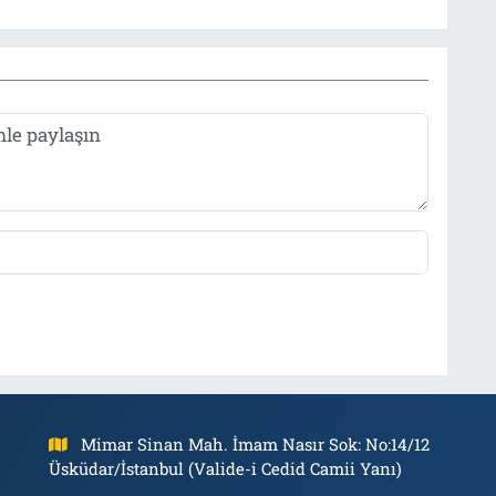
Mimar Sinan Mah. İmam Nasır Sok: No:14/12
Üsküdar/İstanbul (Valide-i Cedid Camii Yanı)