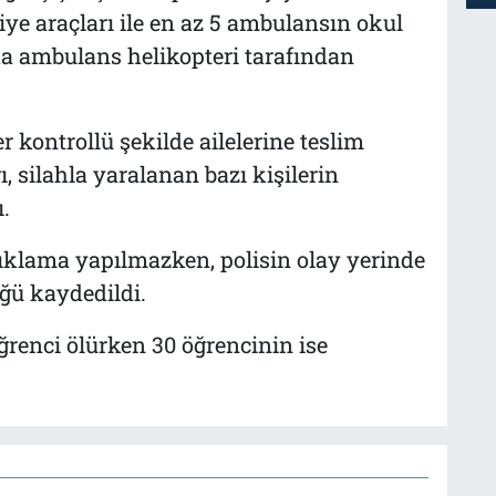
aiye araçları ile en az 5 ambulansın okul
 da ambulans helikopteri tarafından
 kontrollü şekilde ailelerine teslim
, silahla yaralanan bazı kişilerin
.
klama yapılmazken, polisin olay yerinde
ğü kaydedildi.
öğrenci ölürken 30 öğrencinin ise