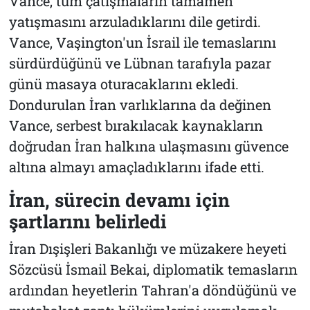
Vance, tüm çatışmaların tamamen
yatışmasını arzuladıklarını dile getirdi.
Vance, Vaşington'un İsrail ile temaslarını
sürdürdüğünü ve Lübnan tarafıyla pazar
günü masaya oturacaklarını ekledi.
Dondurulan İran varlıklarına da değinen
Vance, serbest bırakılacak kaynakların
doğrudan İran halkına ulaşmasını güvence
altına almayı amaçladıklarını ifade etti.
İran, sürecin devamı için
şartlarını belirledi
İran Dışişleri Bakanlığı ve müzakere heyeti
Sözcüsü İsmail Bekai, diplomatik temasların
ardından heyetlerin Tahran'a döndüğünü ve