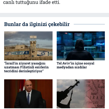
canlı tuttuğunu ifade etti.
Bunlar da ilginizi çekebilir
"İsrail'in ziyaret yasağını
Tel Aviv’in içine sosyal
uzatması Filistinli esirlerin
medyadan sızdılar
tecridini derinleştiriyor"