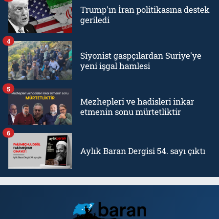
Trump'ın İran politikasına destek
geriledi
4
Siyonist gaspçılardan Suriye'ye
yeni işgal hamlesi
5
Mezhepleri ve hadisleri inkar
etmenin sonu mürtetliktir
6
Aylık Baran Dergisi 54. sayı çıktı