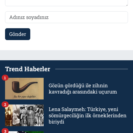
Gönder
Trend Haberler
1
Gözün gördüğü ile zihnin
kavradığı arasındaki uçurum
2
Lena Salaymeh: Türkiye, yeni
sömürgeciliğin ilk örneklerinden
biriydi
3