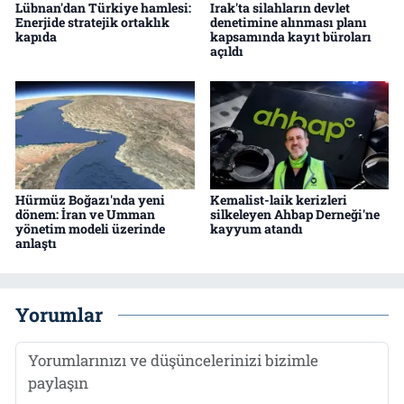
Lübnan'dan Türkiye hamlesi:
Irak'ta silahların devlet
Enerjide stratejik ortaklık
denetimine alınması planı
kapıda
kapsamında kayıt büroları
açıldı
Hürmüz Boğazı'nda yeni
Kemalist-laik kerizleri
dönem: İran ve Umman
silkeleyen Ahbap Derneği'ne
yönetim modeli üzerinde
kayyum atandı
anlaştı
Yorumlar