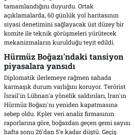
tamamlandığını duyurdu. Ortak
açıklamalarda, 60 günlük yol haritasının
siyasi denetimini sağlayacak üst düzey bir
komite ile teknik görüşmeleri yürütecek
mekanizmaların kurulduğu teyit edildi.
Hürmüz Boğazı'ndaki tansiyon
piyasalara yansıdı
Diplomatik ilerlemeye rağmen sahada
karmaşık durum varlığını koruyor. Terörist
İsrail'in Lübnan'a yönelik saldırıları, İran'ın
Hürmüz Boğazı'nı yeniden kapatmasına
sebep oldu. Kpler veri analiz firmasının
raporlarına göre, boğazdan geçen gemi sayısı
hafta sonu 26'dan 5'e kadar düştü. Geçiş