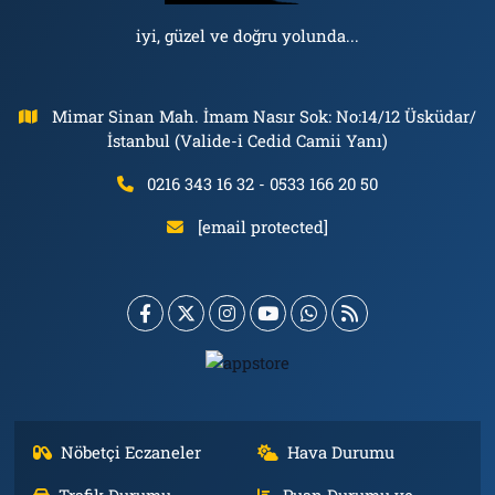
iyi, güzel ve doğru yolunda...
Mimar Sinan Mah. İmam Nasır Sok: No:14/12 Üsküdar/
İstanbul (Valide-i Cedid Camii Yanı)
0216 343 16 32 - 0533 166 20 50
[email protected]
Nöbetçi Eczaneler
Hava Durumu