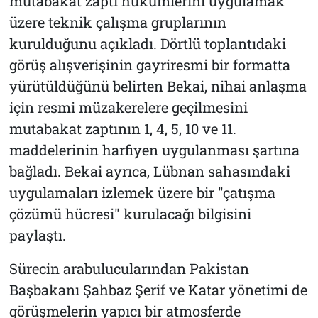
mutabakat zaptı hükümlerini uygulamak
üzere teknik çalışma gruplarının
kurulduğunu açıkladı. Dörtlü toplantıdaki
görüş alışverişinin gayriresmi bir formatta
yürütüldüğünü belirten Bekai, nihai anlaşma
için resmi müzakerelere geçilmesini
mutabakat zaptının 1, 4, 5, 10 ve 11.
maddelerinin harfiyen uygulanması şartına
bağladı. Bekai ayrıca, Lübnan sahasındaki
uygulamaları izlemek üzere bir "çatışma
çözümü hücresi" kurulacağı bilgisini
paylaştı.
Sürecin arabulucularından Pakistan
Başbakanı Şahbaz Şerif ve Katar yönetimi de
görüşmelerin yapıcı bir atmosferde