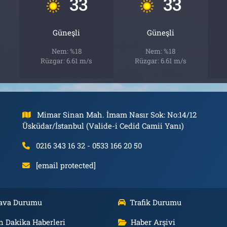
33
33
Güneşli
Güneşli
Nem: %18
Nem: %18
Rüzgar: 6.61 m/s
Rüzgar: 6.61 m/s
Mimar Sinan Mah. İmam Nasır Sok: No:14/12
Üsküdar/İstanbul (Valide-i Cedid Camii Yanı)
0216 343 16 32 - 0533 166 20 50
[email protected]
ava Durumu
Trafik Durumu
n Dakika Haberleri
Haber Arşivi