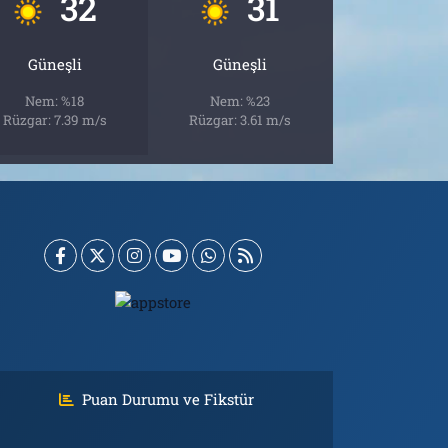
32
31
Güneşli
Güneşli
Nem: %18
Nem: %23
Rüzgar: 7.39 m/s
Rüzgar: 3.61 m/s
Puan Durumu ve Fikstür