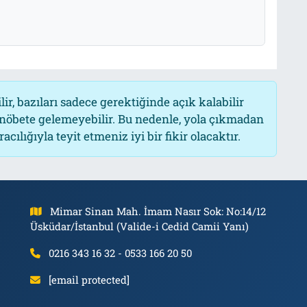
r, bazıları sadece gerektiğinde açık kalabilir
öbete gelemeyebilir. Bu nedenle, yola çıkmadan
ılığıyla teyit etmeniz iyi bir fikir olacaktır.
Mimar Sinan Mah. İmam Nasır Sok: No:14/12
Üsküdar/İstanbul (Valide-i Cedid Camii Yanı)
0216 343 16 32 - 0533 166 20 50
[email protected]