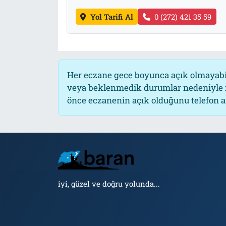
Yol Tarifi Al
0 (272) 421 35 59
Her eczane gece boyunca açık olmayabili
veya beklenmedik durumlar nedeniyle n
önce eczanenin açık olduğunu telefon arac
iyi, güzel ve doğru yolunda...