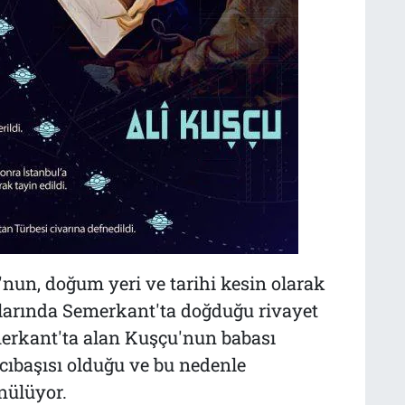
'nun, doğum yeri ve tarihi kesin olarak
şlarında Semerkant'ta doğduğu rivayet
emerkant'ta alan Kuşçu'nun babası
ıbaşısı olduğu ve bu nedenle
nülüyor.