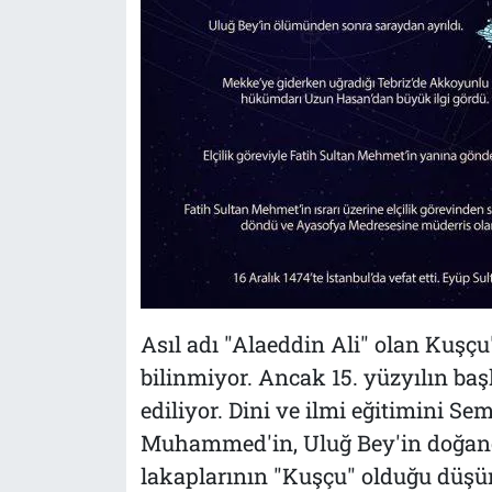
Asıl adı "Alaeddin Ali" olan Kuşçu
bilinmiyor. Ancak 15. yüzyılın ba
ediliyor. Dini ve ilmi eğitimini S
Muhammed'in, Uluğ Bey'in doğanc
lakaplarının "Kuşçu" olduğu düşü