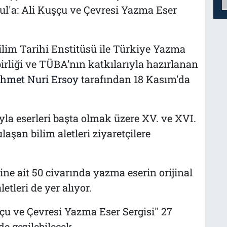
ul'a: Ali Kuşçu ve Çevresi Yazma Eser
lim Tarihi Enstitüsü ile Türkiye Yazma
irliği ve TÜBA’nın katkılarıyla hazırlanan
hmet Nuri Ersoy
tarafından 18 Kasım'da
yla eserleri başta olmak üzere XV. ve XVI.
aşan bilim aletleri ziyaretçilere
ine ait 50 civarında yazma eserin orijinal
tleri de yer alıyor.
çu ve Çevresi Yazma Eser Sergisi" 27
 gezilebilecek.