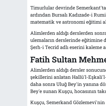
Timurlular devrinde Semerkant'ta
ardından Bursalı Kadızade-i Rumi
matematik ve astronomi eğitimi al
Alimlerden aldığı derslerden sonr
ulemaların derslerinde eğitimine 
Şerh-i Tecrid adlı eserini kaleme
Fatih Sultan Mehmet
Alimlerden aldığı dersler sonucund
şekillerini anlatan Hallü'l-Eşkali'
daha sonra Uluğ Bey'in yanına dönd
Bey'e sunan Kuşçu, hocasının takd
Kuşçu, Semerkand Gözlemevi'nin