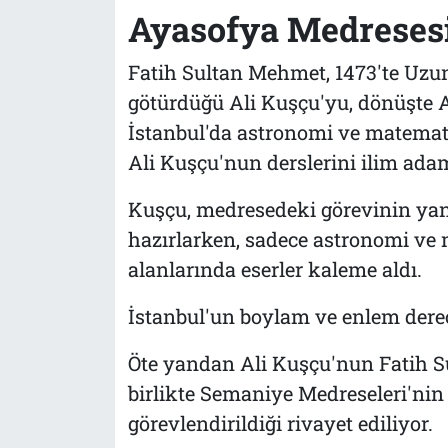
Ayasofya Medresesi'
Fatih Sultan Mehmet, 1473'te Uzu
götürdüğü Ali Kuşçu'yu, dönüşte A
İstanbul'da astronomi ve matemati
Ali Kuşçu'nun derslerini ilim adaml
Kuşçu, medresedeki görevinin ya
hazırlarken, sadece astronomi ve 
alanlarında eserler kaleme aldı.
İstanbul'un boylam ve enlem derece
Öte yandan Ali Kuşçu'nun Fatih 
birlikte Semaniye Medreseleri'ni
görevlendirildiği rivayet ediliyor.