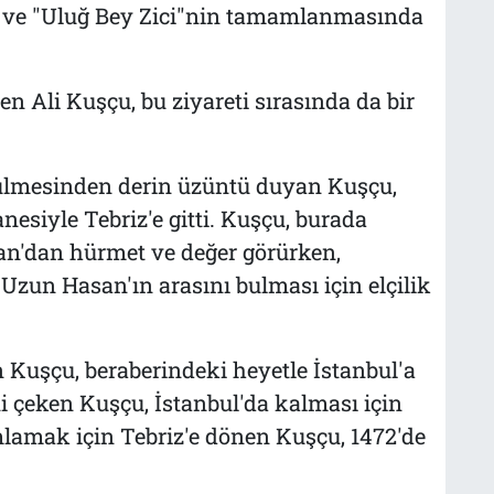
i ve "Uluğ Bey Zici"nin tamamlanmasında
en Ali Kuşçu, bu ziyareti sırasında da bir
rülmesinden derin üzüntü duyan Kuşçu,
esiyle Tebriz'e gitti. Kuşçu, burada
'dan hürmet ve değer görürken,
Uzun Hasan'ın arasını bulması için elçilik
 Kuşçu, beraberindeki heyetle İstanbul'a
sini çeken Kuşçu, İstanbul'da kalması için
mlamak için Tebriz'e dönen Kuşçu, 1472'de