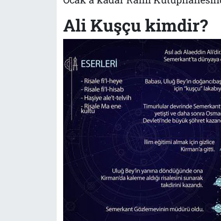
Ali Kuşçu kimdir?