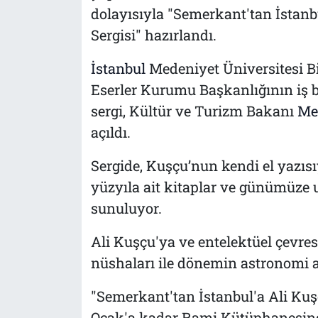
dolayısıyla "Semerkant'tan İstanb
Sergisi" hazırlandı.
İstanbul
Medeniyet Üniversitesi Bi
Eserler Kurumu Başkanlığının iş b
sergi, Kültür ve Turizm Bakanı
Me
açıldı.
Sergide, Kuşçu’nun kendi el yazısı
yüzyıla ait kitaplar ve günümüze ul
sunuluyor.
Ali Kuşçu'ya ve entelektüel çevres
nüshaları ile dönemin astronomi ale
"Semerkant'tan İstanbul'a Ali Kuş
Ocak'a kadar Rami Kütüphanesinde