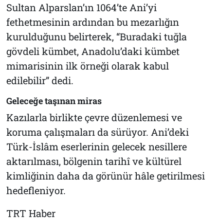
Sultan Alparslan’ın 1064’te Ani’yi
fethetmesinin ardından bu mezarlığın
kurulduğunu belirterek, “Buradaki tuğla
gövdeli kümbet, Anadolu’daki kümbet
mimarisinin ilk örneği olarak kabul
edilebilir” dedi.
Geleceğe taşınan miras
Kazılarla birlikte çevre düzenlemesi ve
koruma çalışmaları da sürüyor. Ani’deki
Türk-İslâm eserlerinin gelecek nesillere
aktarılması, bölgenin tarihî ve kültürel
kimliğinin daha da görünür hâle getirilmesi
hedefleniyor.
TRT Haber