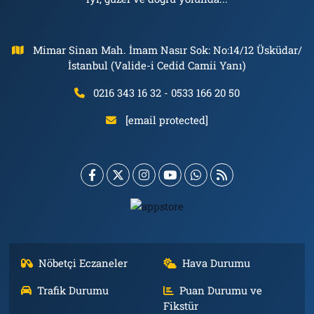
Mimar Sinan Mah. İmam Nasır Sok: No:14/12 Üsküdar/
İstanbul (Valide-i Cedid Camii Yanı)
0216 343 16 32 - 0533 166 20 50
[email protected]
Nöbetçi Eczaneler
Hava Durumu
Trafik Durumu
Puan Durumu ve
Fikstür