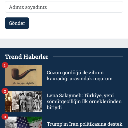
Gönder
Trend Haberler
1
Gözün gördüğü ile zihnin
kavradığı arasındaki uçurum
2
Lena Salaymeh: Türkiye, yeni
sömürgeciliğin ilk örneklerinden
biriydi
3
Trump'ın İran politikasına destek