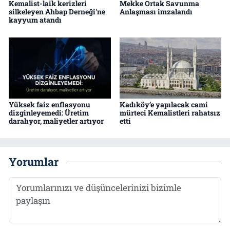
Kemalist-laik kerizleri
Mekke Ortak Savunma
silkeleyen Ahbap Derneği'ne
Anlaşması imzalandı
kayyum atandı
Yüksek faiz enflasyonu
Kadıköy’e yapılacak cami
dizginleyemedi: Üretim
mürteci Kemalistleri rahatsız
daralıyor, maliyetler artıyor
etti
Yorumlar