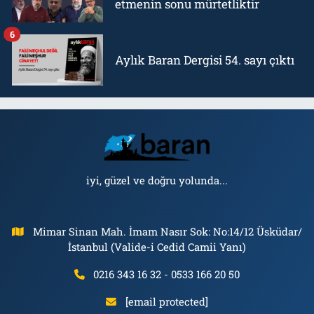
etmenin sonu mürtetliktir
6
Aylık Baran Dergisi 54. sayı çıktı
iyi, güzel ve doğru yolunda...
Mimar Sinan Mah. İmam Nasır Sok: No:14/12 Üsküdar/
İstanbul (Valide-i Cedid Camii Yanı)
0216 343 16 32 - 0533 166 20 50
[email protected]