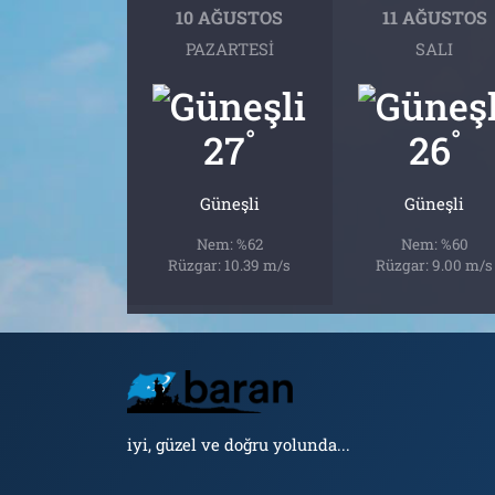
10 AĞUSTOS
11 AĞUSTOS
PAZARTESI
SALI
°
°
27
26
Güneşli
Güneşli
Nem: %62
Nem: %60
Rüzgar: 10.39 m/s
Rüzgar: 9.00 m/s
iyi, güzel ve doğru yolunda...