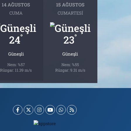
14 AĞUSTOS
15 AĞUSTOS
CUMA
CUMARTESI
°
°
24
23
Güneşli
Güneşli
Nem: %57
Nem: %55
Rüzgar: 11.39 m/s
Rüzgar: 9.31 m/s