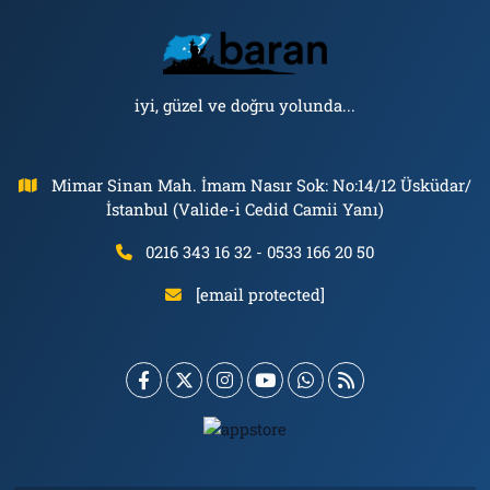
iyi, güzel ve doğru yolunda...
Mimar Sinan Mah. İmam Nasır Sok: No:14/12 Üsküdar/
İstanbul (Valide-i Cedid Camii Yanı)
0216 343 16 32 - 0533 166 20 50
[email protected]