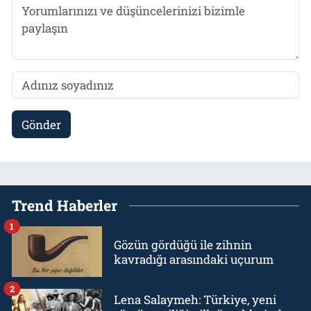
Gönder
Trend Haberler
1
Gözün gördüğü ile zihnin
kavradığı arasındaki uçurum
2
Lena Salaymeh: Türkiye, yeni