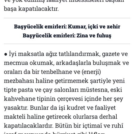
başa kapatılacaktır.
Başyücelik emirleri: Kumar, içki ve zehir
Başyücelik emirleri: Zina ve fuhuş
● İyi maksatla ağız tatlılandırmak, gazete ve
mecmua okumak, arkadaşlarla buluşmak ve
oraları da bir tenbelhane ve (enerji)
mezbahası haline getirmemek şartiyle yeni
tipte pasta ve çay salonları müstesna, eski
kahvehane tipinin çerçevesi içinde her şey
yasaktır. Bunlar da işi kudret ve faaliyet
makteli haline getirecek olurlarsa derhal
kapatılacaklardır. Bütün bir içtimaî ve ruhî