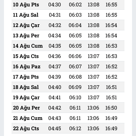
10 Ağu Pts
04:30
06:02
13:08
16:55
20:
11 Ağu Sal
04:31
06:03
13:08
16:55
20:
12 Ağu Çar
04:32
06:04
13:08
16:54
20:
13 Ağu Per
04:34
06:05
13:08
16:54
20:
14 Ağu Cum
04:35
06:05
13:08
16:53
20:
15 Ağu Cts
04:36
06:06
13:07
16:53
19:
16 Ağu Paz
04:37
06:07
13:07
16:52
19:
17 Ağu Pts
04:39
06:08
13:07
16:52
19:
18 Ağu Sal
04:40
06:09
13:07
16:51
19:
19 Ağu Çar
04:41
06:10
13:07
16:51
19:
20 Ağu Per
04:42
06:11
13:06
16:50
19:
21 Ağu Cum
04:43
06:11
13:06
16:49
19:5
22 Ağu Cts
04:45
06:12
13:06
16:49
19: