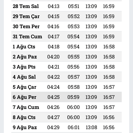
28 Tem Sal
04:13
05:51
13:09
16:59
20:
29 Tem Çar
04:15
05:52
13:09
16:59
20:
30 Tem Per
04:16
05:53
13:09
16:59
20:
31 Tem Cum
04:17
05:54
13:09
16:59
20:
1 Ağu Cts
04:18
05:54
13:09
16:58
20:
2 Ağu Paz
04:20
05:55
13:09
16:58
20:
3 Ağu Pts
04:21
05:56
13:09
16:58
20:
4 Ağu Sal
04:22
05:57
13:09
16:58
20:1
5 Ağu Çar
04:24
05:58
13:09
16:57
20:
6 Ağu Per
04:25
05:59
13:09
16:57
20:
7 Ağu Cum
04:26
06:00
13:09
16:57
20:
8 Ağu Cts
04:27
06:00
13:09
16:56
20:
9 Ağu Paz
04:29
06:01
13:08
16:56
20: