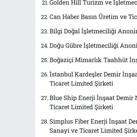
Golden Hill Turizm ve İşletmec
Can Haber Basın Üretim ve Tic
Bilgi Doğal İşletmeciliği Anoni
Doğu Gübre İşletmeciliği Anon
Boğaziçi Mimarlık Taahhüt İn
İstanbul Kardeşler Demir İnşaa
Ticaret Limited Şirketi
Blue Ship Enerji İnşaat Demir 
Ticaret Limited Şirketi
Simplus Fiber Enerji İnşaat De
Sanayi ve Ticaret Limited Şirk