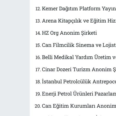
Kemer Dağıtım Platform Yayın
Arena Kitapçılık ve Eğitim Hiz
HZ Org Anonim Şirketi
Can Filmcilik Sinema ve Lojisti
Belli Medikal Yardım Üretim 
Cinar Dozeri Turizm Anonim Şi
İstanbul Petrolcülük Antrepocu
Enerji Petrol Ürünleri Pazarl
Can Eğitim Kurumları Anonim 