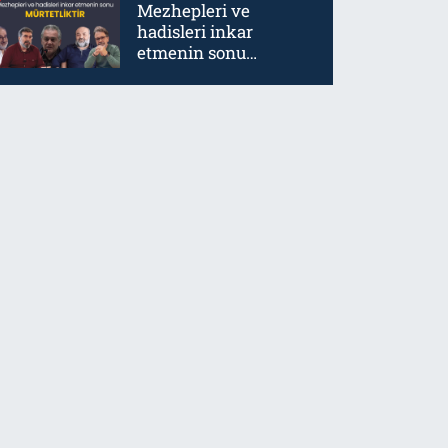
Mezhepleri ve
hadisleri inkar
etmenin sonu
mürtetliktir