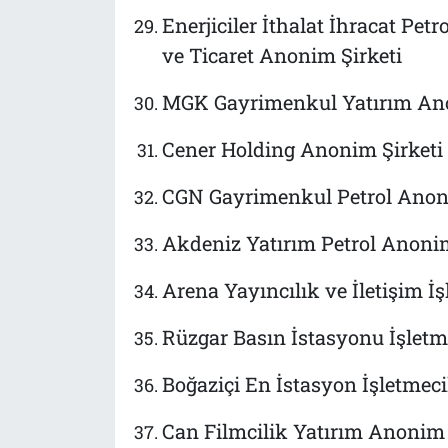
Enerjiciler İthalat İhracat Pet
ve Ticaret Anonim Şirketi
MGK Gayrimenkul Yatırım Ano
Cener Holding Anonim Şirketi
CGN Gayrimenkul Petrol Anoni
Akdeniz Yatırım Petrol Anonim
Arena Yayıncılık ve İletişim İ
Rüzgar Basın İstasyonu İşletm
Boğaziçi En İstasyon İşletmeci
Can Filmcilik Yatırım Anonim 