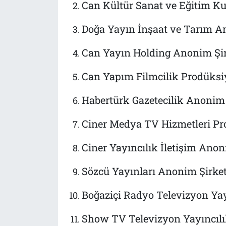
Can Kültür Sanat ve Eğitim K
Doğa Yayın İnşaat ve Tarım A
Can Yayın Holding Anonim Şir
Can Yapım Filmcilik Prodüksi
Habertürk Gazetecilik Anonim 
Ciner Medya TV Hizmetleri Pr
Ciner Yayıncılık İletişim Anon
Sözcü Yayınları Anonim Şirket
Boğaziçi Radyo Televizyon Yay
Show TV Televizyon Yayıncılı