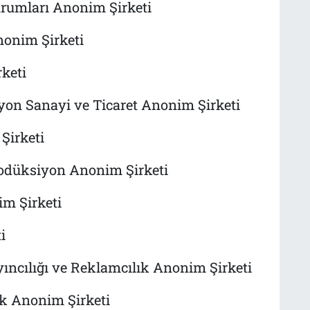
urumları Anonim Şirketi
nonim Şirketi
keti
yon Sanayi ve Ticaret Anonim Şirketi
Şirketi
odüksiyon Anonim Şirketi
im Şirketi
i
ıncılığı ve Reklamcılık Anonim Şirketi
k Anonim Şirketi