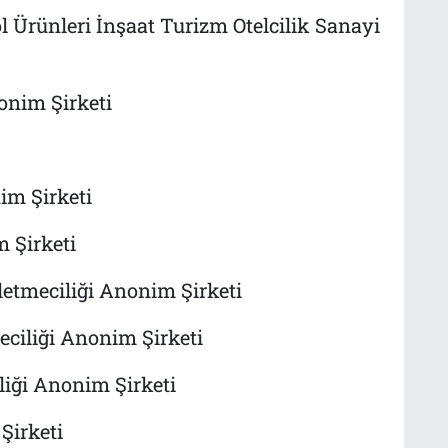
rol Ürünleri İnşaat Turizm Otelcilik Sanayi
nim Şirketi
m Şirketi
 Şirketi
şletmeciliği Anonim Şirketi
eciliği Anonim Şirketi
liği Anonim Şirketi
Şirketi