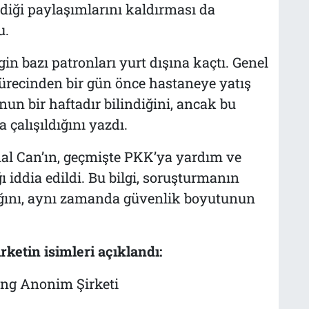
diği paylaşımlarını kaldırması da
u.
in bazı patronları yurt dışına kaçtı. Genel
ürecinden bir gün önce hastaneye yatış
un bir haftadır bilindiğini, ancak bu
alışıldığını yazdı.
al Can’ın, geçmişte PKK’ya yardım ve
 iddia edildi. Bu bilgi, soruşturmanın
dığını, aynı zamanda güvenlik boyutunun
rketin isimleri açıklandı:
ing Anonim Şirketi