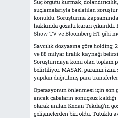
Suç örgütü kurmak, dolandırıcılık
suçlamalarıyla başlatılan soruştur
konuldu. Soruşturma kapsamında h
hakkında gözaltı kararı çıkarıldı.
Show TV ve Bloomberg HT gibi me
Savcılık dosyasına göre holding, 2
ve 88 milyar liralık kaynağı belirs
Soruşturmaya konu olan toplam par
belirtiliyor. MASAK, paranın izin
yapılan dağıtılmış para transferleri
Operasyonun önlenmesi için son g
ancak çabaların sonuçsuz kaldığı 
olarak anılan Kenan Tekdağ’ın göz
gelişmelerden biri oldu. Tutuklu 