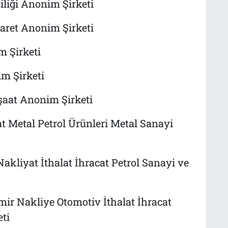
iliği Anonim Şirketi
aret Anonim Şirketi
m Şirketi
im Şirketi
şaat Anonim Şirketi
t Metal Petrol Ürünleri Metal Sanayi
Nakliyat İthalat İhracat Petrol Sanayi ve
mir Nakliye Otomotiv İthalat İhracat
eti