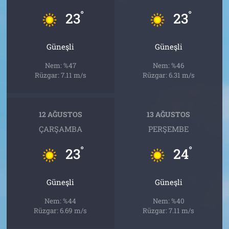
°
°
23
23
Güneşli
Güneşli
Nem: %47
Nem: %46
Rüzgar: 7.11 m/s
Rüzgar: 6.31 m/s
12 AĞUSTOS
13 AĞUSTOS
ÇARŞAMBA
PERŞEMBE
°
°
23
24
Güneşli
Güneşli
Nem: %44
Nem: %40
Rüzgar: 6.69 m/s
Rüzgar: 7.11 m/s