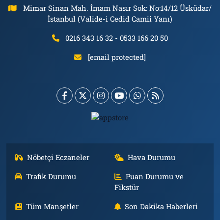
Mimar Sinan Mah. İmam Nasır Sok: No:14/12 Üsküdar/
İstanbul (Valide-i Cedid Camii Yanı)
0216 343 16 32 - 0533 166 20 50
[email protected]
Nöbetçi Eczaneler
Hava Durumu
Trafik Durumu
Puan Durumu ve
Fikstür
Tüm Manşetler
Son Dakika Haberleri