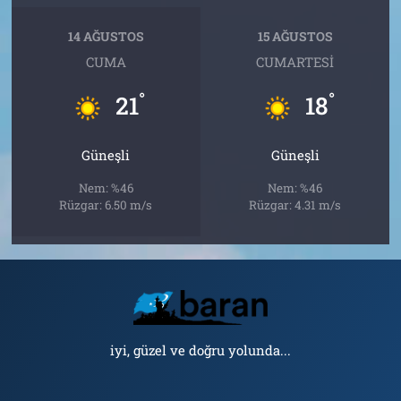
14 AĞUSTOS
15 AĞUSTOS
CUMA
CUMARTESI
°
°
21
18
Güneşli
Güneşli
Nem: %46
Nem: %46
Rüzgar: 6.50 m/s
Rüzgar: 4.31 m/s
iyi, güzel ve doğru yolunda...