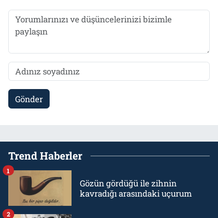
Gönder
Trend Haberler
1
Gözün gördüğü ile zihnin
kavradığı arasındaki uçurum
2