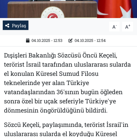
Paylaş
-
+
A
A
04.10.2025 - 12:53
04.10.2025 - 12:54
Dışişleri Bakanlığı Sözcüsü Öncü Keçeli,
terörist İsrail tarafından uluslararası sularda
el konulan Küresel Sumud Filosu
teknelerinde yer alan Türkiye
vatandaşlarından 36'sının bugün öğleden
sonra özel bir uçak seferiyle Türkiye'ye
dönmesinin öngörüldüğünü bildirdi.
Sözcü Keçeli, paylaşımında, terörist İsrail'in
uluslararası sularda el koyduğu Küresel