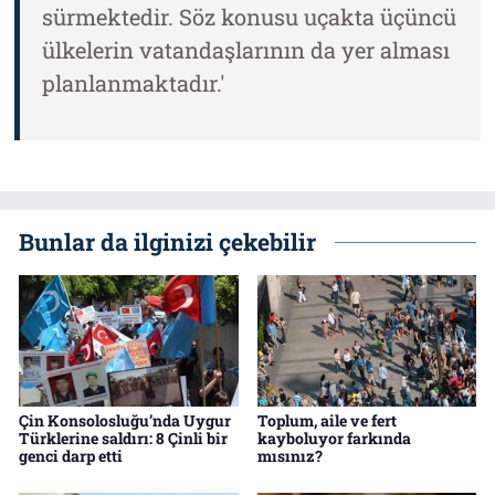
sürmektedir. Söz konusu uçakta üçüncü
ülkelerin vatandaşlarının da yer alması
planlanmaktadır.'
Bunlar da ilginizi çekebilir
Çin Konsolosluğu’nda Uygur
Toplum, aile ve fert
Türklerine saldırı: 8 Çinli bir
kayboluyor farkında
genci darp etti
mısınız?