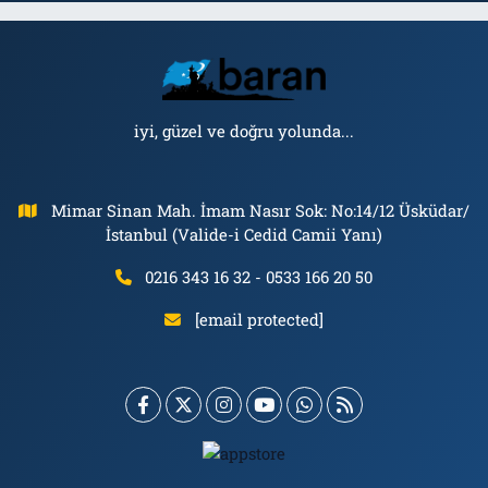
iyi, güzel ve doğru yolunda...
Mimar Sinan Mah. İmam Nasır Sok: No:14/12 Üsküdar/
İstanbul (Valide-i Cedid Camii Yanı)
0216 343 16 32 - 0533 166 20 50
[email protected]