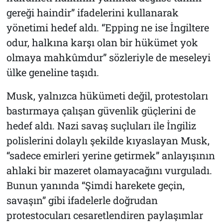
gereği haindir” ifadelerini kullanarak
yönetimi hedef aldı. “Epping ne ise İngiltere
odur, halkına karşı olan bir hükümet yok
olmaya mahkûmdur” sözleriyle de meseleyi
ülke geneline taşıdı.
Musk, yalnızca hükümeti değil, protestoları
bastırmaya çalışan güvenlik güçlerini de
hedef aldı. Nazi savaş suçluları ile İngiliz
polislerini dolaylı şekilde kıyaslayan Musk,
“sadece emirleri yerine getirmek” anlayışının
ahlaki bir mazeret olamayacağını vurguladı.
Bunun yanında “Şimdi harekete geçin,
savaşın” gibi ifadelerle doğrudan
protestocuları cesaretlendiren paylaşımlar