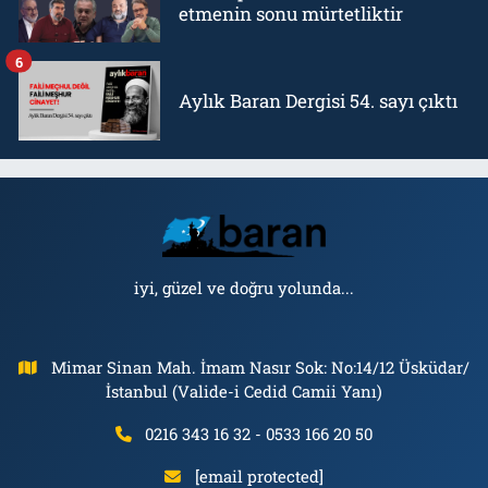
etmenin sonu mürtetliktir
6
Aylık Baran Dergisi 54. sayı çıktı
iyi, güzel ve doğru yolunda...
Mimar Sinan Mah. İmam Nasır Sok: No:14/12 Üsküdar/
İstanbul (Valide-i Cedid Camii Yanı)
0216 343 16 32 - 0533 166 20 50
[email protected]