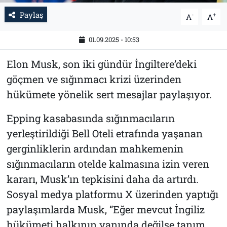
Paylaş
-
+
A
A
01.09.2025 - 10:53
Elon Musk, son iki gündür İngiltere’deki
göçmen ve sığınmacı krizi üzerinden
hükümete yönelik sert mesajlar paylaşıyor.
Epping kasabasında sığınmacıların
yerleştirildiği Bell Oteli etrafında yaşanan
gerginliklerin ardından mahkemenin
sığınmacıların otelde kalmasına izin veren
kararı, Musk’ın tepkisini daha da artırdı.
Sosyal medya platformu X üzerinden yaptığı
paylaşımlarda Musk, “Eğer mevcut İngiliz
hükümeti halkının yanında değilse tanım