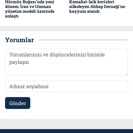
Hürmüz Boğazı'nda yeni
Kemalist-laik kerizleri
dönem: İran ve Umman
silkeleyen Ahbap Derneği'ne
yönetim modeli üzerinde
kayyum atandı
anlaştı
Yorumlar
Gönder