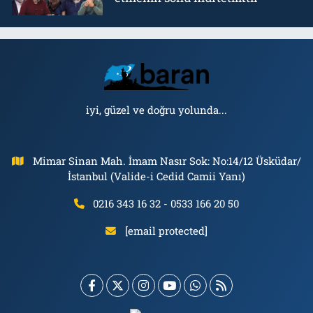
iyi, güzel ve doğru yolunda...
Mimar Sinan Mah. İmam Nasır Sok: No:14/12 Üsküdar/
İstanbul (Valide-i Cedid Camii Yanı)
0216 343 16 32 - 0533 166 20 50
[email protected]