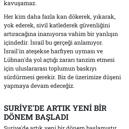
kavuşamaz.
Her kim daha fazla kan dökerek, yıkarak,
yok ederek, sivil katlederek güvenliğini
artıracağına inanıyorsa vahim bir yanlışın
içindedir. İsrail bu gerçeği anlamıyor.
İsrail'in ateşekse harfiyen uyması ve
Lübnan'da yol açtığı zararı tanzim etmesi
için uluslararası toplumun baskıyı
sürdürmesi gerekir. Biz de üzerimize düşeni
yapmaya devam edeceğiz.
SURİYE'DE ARTIK YENİ BİR
DÖNEM BAŞLADI
Suriye'de artık yeni bir dönem başlamıştır,