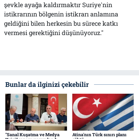
şevkle ayağa kaldırmaktır Suriye'nin
istikrarının bölgenin istikrarı anlamına
geldiğini bilen herkesin bu sürece katkı
vermesi gerektiğini düşünüyoruz."
Bunlar da ilginizi çekebilir
"Sanal Kuşatma ve Medya
Atina'nın Türk sınırı planı