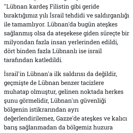
"Lübnan kardeş Filistin gibi geride
bıraktığımız yılı İsrail tehdidi ve saldırganlığı
ile tamamlıyor. Lübnan'da bugün ateşkes
sağlanmış olsa da ateşekese giden süreçte bir
milyondan fazla insan yerlerinden edildi,
dört binden fazla Lübnanlı ise israil
tarafından katledildi.
İsrail'in Lübnan'a ilk saldırısı da değildir,
geçmişte de Lübnan benzer tacizlere
muhatap olmuştur, gelinen noktada herkes
şunu görmelidir, Lübnan'ın güvenliği
bölgenin istikrarından ayrı
değerlendirilemez, Gazze'de ateşkes ve kalıcı
barış sağlanmadan da bölgemiz huzura