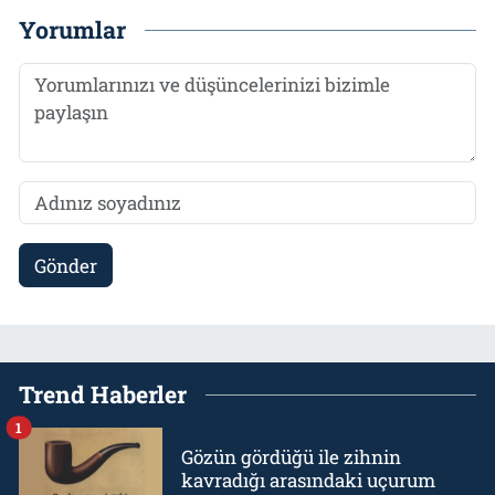
Yorumlar
Gönder
Trend Haberler
1
Gözün gördüğü ile zihnin
kavradığı arasındaki uçurum