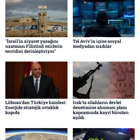
"İsrail'in ziyaret yasağını
Tel Aviv’in içine sosyal
uzatması Filistinli esirlerin
medyadan sızdılar
tecridini derinleştiriyor"
Lübnan'dan Türkiye hamlesi:
Irak'ta silahların devlet
Enerjide stratejik ortaklık
denetimine alınması planı
kapıda
kapsamında kayıt büroları
açıldı