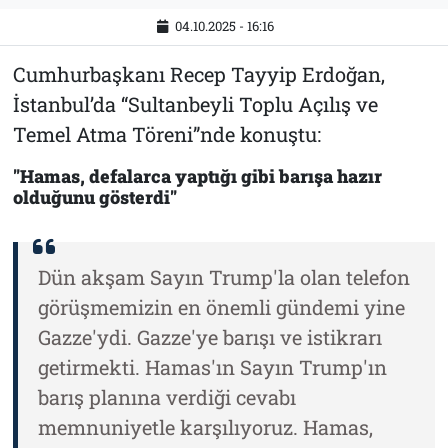
04.10.2025 - 16:16
Cumhurbaşkanı Recep Tayyip Erdoğan,
İstanbul’da “Sultanbeyli Toplu Açılış ve
Temel Atma Töreni”nde konuştu:
"Hamas, defalarca yaptığı gibi barışa hazır
olduğunu gösterdi"
Dün akşam Sayın Trump'la olan telefon
görüşmemizin en önemli gündemi yine
Gazze'ydi. Gazze'ye barışı ve istikrarı
getirmekti. Hamas'ın Sayın Trump'ın
barış planına verdiği cevabı
memnuniyetle karşılıyoruz. Hamas,