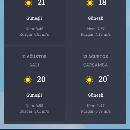
21
18
Güneşli
Güneşli
Nem: %46
Nem: %57
Rüzgar: 6.81 m/s
Rüzgar: 4.19 m/s
11 AĞUSTOS
12 AĞUSTOS
SALI
ÇARŞAMBA
°
°
20
20
Güneşli
Güneşli
Nem: %50
Nem: %47
Rüzgar: 3.61 m/s
Rüzgar: 6.39 m/s