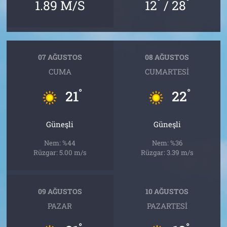
°
°
1.89 M/S
12
/ 28
07 AĞUSTOS
08 AĞUSTOS
CUMA
CUMARTESI
°
°
21
22
Güneşli
Güneşli
Nem: %44
Nem: %36
Rüzgar: 5.00 m/s
Rüzgar: 3.39 m/s
09 AĞUSTOS
10 AĞUSTOS
PAZAR
PAZARTESI
°
°