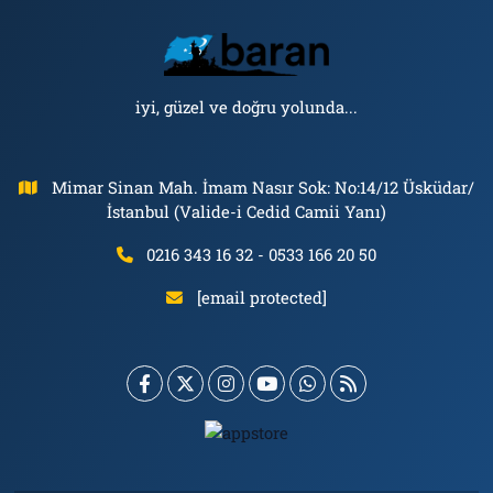
iyi, güzel ve doğru yolunda...
Mimar Sinan Mah. İmam Nasır Sok: No:14/12 Üsküdar/
İstanbul (Valide-i Cedid Camii Yanı)
0216 343 16 32 - 0533 166 20 50
[email protected]