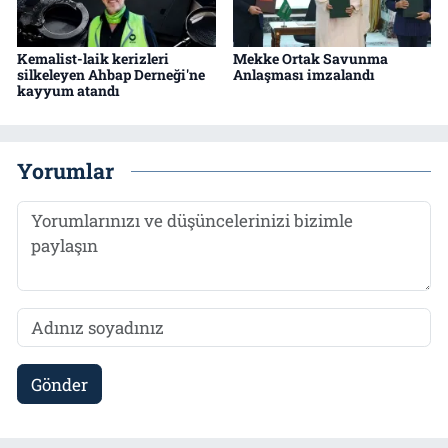
Kemalist-laik kerizleri
Mekke Ortak Savunma
silkeleyen Ahbap Derneği'ne
Anlaşması imzalandı
kayyum atandı
Yorumlar
Gönder