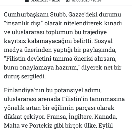
01.08.2025 - 18:20
01.08.2025 - 18:24
Cumhurbaşkanı Stubb, Gazze'deki durumu
"insanlık dışı" olarak nitelendirerek kınadı
ve uluslararası toplumun bu trajediye
kayıtsız kalamayacağını belirtti. Sosyal
medya üzerinden yaptığı bir paylaşımda,
"Filistin devletini tanıma önerisi alırsam,
bunu onaylamaya hazırım," diyerek net bir
duruş sergiledi.
Finlandiya'nın bu potansiyel adımı,
uluslararası arenada Filistin'in tanınmasına
yönelik artan bir eğilimin parçası olarak
dikkat çekiyor. Fransa, İngiltere, Kanada,
Malta ve Portekiz gibi birçok ülke, Eylül