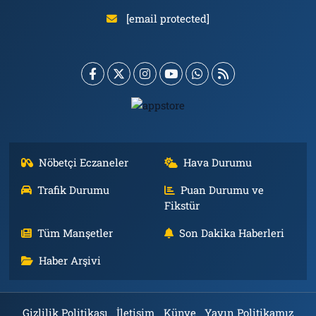
[email protected]
Nöbetçi Eczaneler
Hava Durumu
Trafik Durumu
Puan Durumu ve
Fikstür
Tüm Manşetler
Son Dakika Haberleri
Haber Arşivi
Gizlilik Politikası
İletişim
Künye
Yayın Politikamız