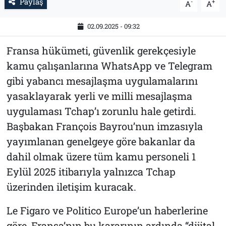
Paylaş
-
+
A
A
02.09.2025 - 09:32
Fransa hükümeti, güvenlik gerekçesiyle
kamu çalışanlarına WhatsApp ve Telegram
gibi yabancı mesajlaşma uygulamalarını
yasaklayarak yerli ve milli mesajlaşma
uygulaması Tchap’ı zorunlu hale getirdi.
Başbakan François Bayrou’nun imzasıyla
yayımlanan genelgeye göre bakanlar da
dahil olmak üzere tüm kamu personeli 1
Eylül 2025 itibarıyla yalnızca Tchap
üzerinden iletişim kuracak.
Le Figaro ve Politico Europe’un haberlerine
göre, Fransa’nın bu kararının ardında “dijital