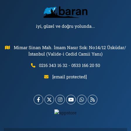
iyi, güzel ve doğru yolunda...
Mimar Sinan Mah. İmam Nasır Sok: No:14/12 Üsküdar/
İstanbul (Valide-i Cedid Camii Yanı)
0216 343 16 32 - 0533 166 20 50
[email protected]