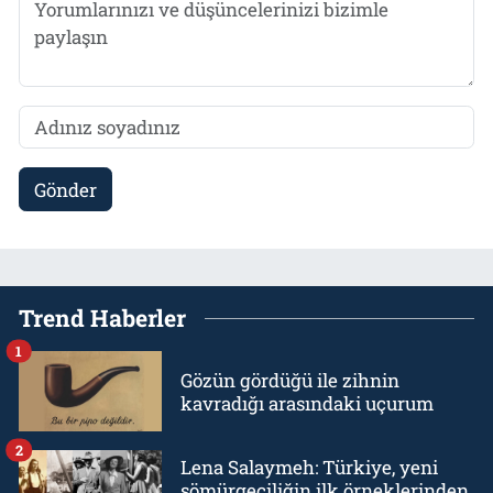
Gönder
Trend Haberler
1
Gözün gördüğü ile zihnin
kavradığı arasındaki uçurum
2
Lena Salaymeh: Türkiye, yeni
sömürgeciliğin ilk örneklerinden