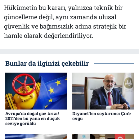
Hükümetin bu kararı, yalnızca teknik bir
güncelleme değil, aynı zamanda ulusal
güvenlik ve bağımsızlık adına stratejik bir
hamle olarak değerlendiriliyor.
Bunlar da ilginizi çekebilir
Avrupa'da doğal gaz krizi!
Diyanet’ten soykırımcı Çin'e
2011'den bu yana en düşük
övgü
seviye görüldü