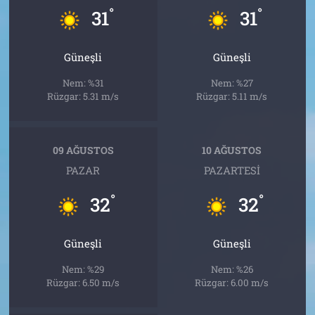
°
°
31
31
Güneşli
Güneşli
Nem: %31
Nem: %27
Rüzgar: 5.31 m/s
Rüzgar: 5.11 m/s
09 AĞUSTOS
10 AĞUSTOS
PAZAR
PAZARTESI
°
°
32
32
Güneşli
Güneşli
Nem: %29
Nem: %26
Rüzgar: 6.50 m/s
Rüzgar: 6.00 m/s