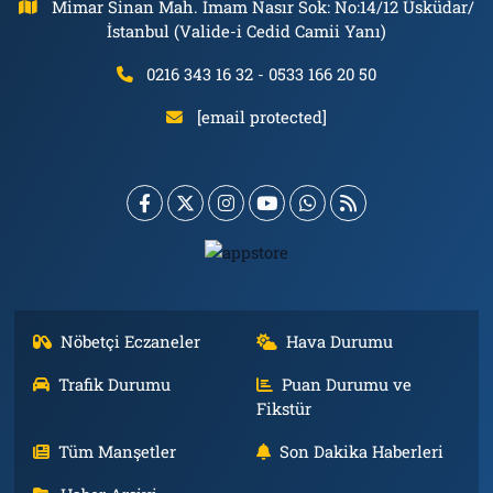
Mimar Sinan Mah. İmam Nasır Sok: No:14/12 Üsküdar/
İstanbul (Valide-i Cedid Camii Yanı)
0216 343 16 32 - 0533 166 20 50
[email protected]
Nöbetçi Eczaneler
Hava Durumu
Trafik Durumu
Puan Durumu ve
Fikstür
Tüm Manşetler
Son Dakika Haberleri