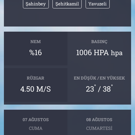
Şahinbey
Şehitkamil
Yavuzeli
NEM
BASINÇ
%16
1006 HPA
hpa
RÜZGAR
EN DÜŞÜK / EN YÜKSEK
°
°
4.50 M/S
23
/ 38
07 AĞUSTOS
08 AĞUSTOS
CUMA
CUMARTESI