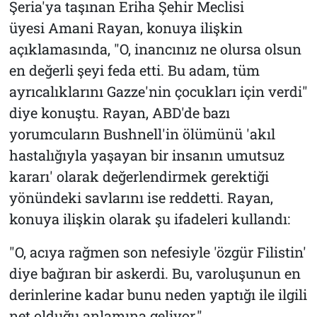
Şeria'ya taşınan Eriha Şehir Meclisi
üyesi Amani Rayan, konuya ilişkin
açıklamasında, "O, inancınız ne olursa olsun
en değerli şeyi feda etti. Bu adam, tüm
ayrıcalıklarını Gazze'nin çocukları için verdi"
diye konuştu. Rayan, ABD'de bazı
yorumcuların Bushnell'in ölümünü 'akıl
hastalığıyla yaşayan bir insanın umutsuz
kararı' olarak değerlendirmek gerektiği
yönündeki savlarını ise reddetti. Rayan,
konuya ilişkin olarak şu ifadeleri kullandı:
"O, acıya rağmen son nefesiyle 'özgür Filistin'
diye bağıran bir askerdi. Bu, varoluşunun en
derinlerine kadar bunu neden yaptığı ile ilgili
net olduğu anlamına geliyor."