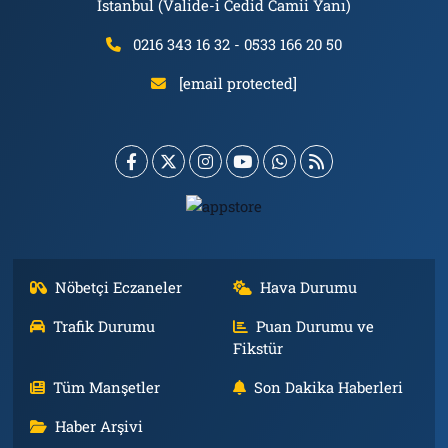
İstanbul (Valide-i Cedid Camii Yanı)
0216 343 16 32 - 0533 166 20 50
[email protected]
Nöbetçi Eczaneler
Hava Durumu
Trafik Durumu
Puan Durumu ve
Fikstür
Tüm Manşetler
Son Dakika Haberleri
Haber Arşivi