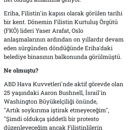
Eriha, Filistin'in kapısı olarak görülen tarihi
bir kent. Dönemin Filistin Kurtuluş Örgütü
(FKÖ) lideri Yaser Arafat, Oslo
anlaşmalarının ardından on yıllardır devam
eden sürgünden döndüğünde Eriha'daki
belediye binasının balkonunda görülmüştü.
Ne olmuştu?
ABD Hava Kuvvetleri'nde aktif görevde olan
25 yaşındaki Aaron Bushnell, İsrail'in
Washington Büyükelçiliği önünde,
"Artık soykırıma iştirak etmeyeceğim",
"Şimdi oldukça şiddetli bir protesto
düzenleyeceğim ancak Filistinlilerin