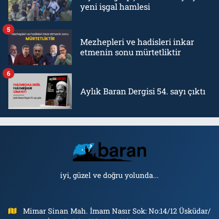
yeni işgal hamlesi
5
Mezhepleri ve hadisleri inkar
etmenin sonu mürtetliktir
6
Aylık Baran Dergisi 54. sayı çıktı
iyi, güzel ve doğru yolunda...
Mimar Sinan Mah. İmam Nasır Sok: No:14/12 Üsküdar/