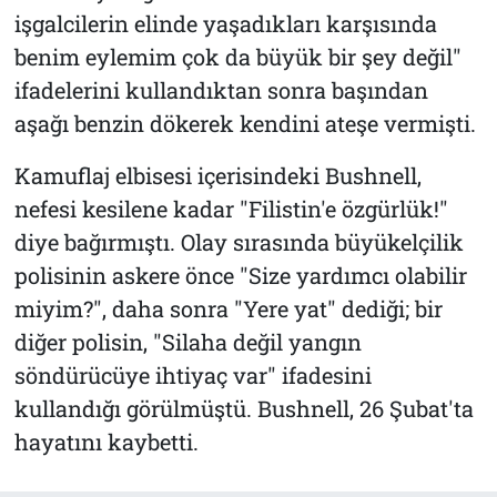
işgalcilerin elinde yaşadıkları karşısında
benim eylemim çok da büyük bir şey değil"
ifadelerini kullandıktan sonra başından
aşağı benzin dökerek kendini ateşe vermişti.
Kamuflaj elbisesi içerisindeki Bushnell,
nefesi kesilene kadar "Filistin'e özgürlük!"
diye bağırmıştı. Olay sırasında büyükelçilik
polisinin askere önce "Size yardımcı olabilir
miyim?", daha sonra "Yere yat" dediği; bir
diğer polisin, "Silaha değil yangın
söndürücüye ihtiyaç var" ifadesini
kullandığı görülmüştü. Bushnell, 26 Şubat'ta
hayatını kaybetti.