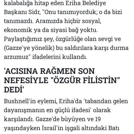
kalabalığa hitap eden Eriha Belediye
Başkanı Sidr, "Onu tanımıyorduk; o da bizi
tanımazdı. Aramızda hiçbir sosyal,
ekonomik ya da siyasi bağ yoktu.
Paylaştığımız şey, özgürlüğe olan sevgi ve
(Gazze'ye yönelik) bu saldırılara karşı durma
arzumuz" ifadelerini kullandı.
'ACISINA RAĞMEN SON
NEFESİYLE "ÖZGÜR FİLİSTİN"
DEDİ'
Bushnell'in eylemi, Eriha'da 'tabandan gelen
dayanışmanın en güçlü ifadesi' olarak
karşılandı. Gazze'de büyüyen ve 19
yaşındayken İsrail'in işgali altındaki Batı