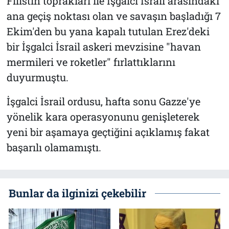
Filistin toprakları ile İşgalci İsrail arasındaki
ana geçiş noktası olan ve savaşın başladığı 7
Ekim'den bu yana kapalı tutulan Erez'deki
bir İşgalci İsrail askeri mevzisine "havan
mermileri ve roketler" fırlattıklarını
duyurmuştu.
İşgalci İsrail ordusu, hafta sonu Gazze'ye
yönelik kara operasyonunu genişleterek
yeni bir aşamaya geçtiğini açıklamış fakat
başarılı olamamıştı.
Bunlar da ilginizi çekebilir