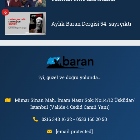
6
Aylık Baran Dergisi 54. sayı çıktı
iyi, güzel ve doğru yolunda...
Mimar Sinan Mah. İmam Nasır Sok: No:14/12 Üsküdar/
İstanbul (Valide-i Cedid Camii Yanı)
0216 343 16 32 - 0533 166 20 50
[email protected]