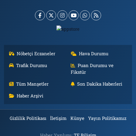
Nöbetçi Eczaneler
Hava Durumu
Trafik Durumu
Puan Durumu ve
Fikstür
Tüm Manşetler
Son Dakika Haberleri
Haber Arşivi
Gizlilik Politikası
İletişim
Künye
Yayın Politikamız
Haber Yazılımı:
TE Bilişim