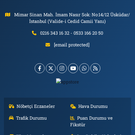
Mimar Sinan Mah. İmam Nasır Sok: No:14/12 Üsküdar/
İstanbul (Valide-i Cedid Camii Yanı)
0216 343 16 32 - 0533 166 20 50
[email protected]
Nöbetçi Eczaneler
Hava Durumu
Trafik Durumu
Puan Durumu ve
Fikstür