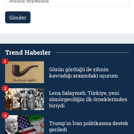
Gönder
Trend Haberler
1
Gözün gördüğü ile zihnin
kavradığı arasındaki uçurum
2
Lena Salaymeh: Türkiye, yeni
sömürgeciliğin ilk örneklerinden
biriydi
3
Trump'ın İran politikasına destek
geriledi