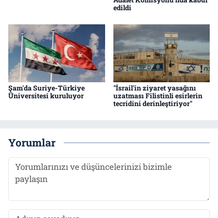
edildi
Şam'da Suriye-Türkiye
"İsrail'in ziyaret yasağını
Üniversitesi kuruluyor
uzatması Filistinli esirlerin
tecridini derinleştiriyor"
Yorumlar