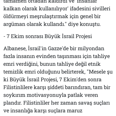
tamamen ortadan kaldırdı ve 'insanlar
kalkan olarak kullanılıyor' ifadesini sivilleri
öldürmeyi meşrulaştırmak için genel bir
argüman olarak kullandı." diye konuştu.
- 7 Ekim sonrası Büyük İsrail Projesi
Albanese, İsrail'in Gazze'de bir milyondan
fazla insanın evinden taşınması için tahliye
emri verdiğini, bunun tahliye değil etnik
temizlik emri olduğunu belirterek, "Mesele şu
ki Büyük İsrail Projesi, 7 Ekim'den sonra
Filistinlilere karşı şiddeti barındıran, tam bir
soykırım motivasyonuyla patlak veren
plandır. Filistinliler her zaman savaş suçları
ve insanlığa karşı suçlara maruz