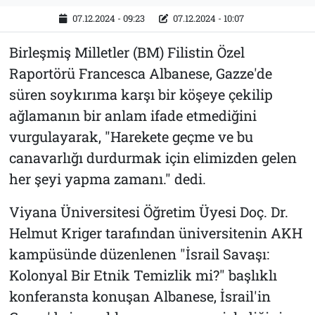
07.12.2024 - 09:23
07.12.2024 - 10:07
Birleşmiş Milletler (BM) Filistin Özel
Raportörü Francesca Albanese, Gazze'de
süren soykırıma karşı bir köşeye çekilip
ağlamanın bir anlam ifade etmediğini
vurgulayarak, "Harekete geçme ve bu
canavarlığı durdurmak için elimizden gelen
her şeyi yapma zamanı." dedi.
Viyana Üniversitesi Öğretim Üyesi Doç. Dr.
Helmut Kriger tarafından üniversitenin AKH
kampüsünde düzenlenen "İsrail Savaşı:
Kolonyal Bir Etnik Temizlik mi?" başlıklı
konferansta konuşan Albanese, İsrail'in