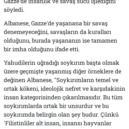
Gazze'de insanlık ve savaş sucu işlediğini
söyledi.
Albanese, Gazze'de yaşanana bir savaş
denemeyeceğini, savaşların da kuralları
olduğunu, burada yaşananın ise tamamen
bir imha olduğunu ifade etti.
Yahudilerin uğradığı soykırım başta olmak
üzere geçmişte yaşanmış diğer örneklere de
değinen Albanese, "Soykırımların temel ve
ortak kökeni, ideolojik nefret ve karşıdakinin
insan kategorisinden çıkarılmasıdır. Bu tüm
soykırımlarda ortak bir unsurdur ve bu
soykırımda belirgin olan şey budur. Çünkü
'Filistinliler alt insan, insansı hayvanlar