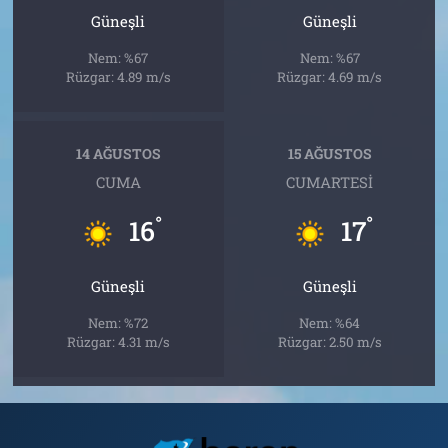
Güneşli
Güneşli
Nem: %67
Nem: %67
Rüzgar: 4.89 m/s
Rüzgar: 4.69 m/s
14 AĞUSTOS
15 AĞUSTOS
CUMA
CUMARTESI
°
°
16
17
Güneşli
Güneşli
Nem: %72
Nem: %64
Rüzgar: 4.31 m/s
Rüzgar: 2.50 m/s