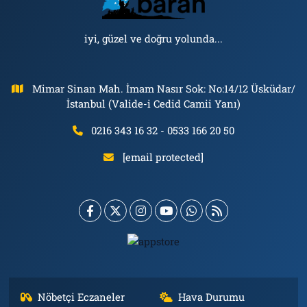
iyi, güzel ve doğru yolunda...
Mimar Sinan Mah. İmam Nasır Sok: No:14/12 Üsküdar/
İstanbul (Valide-i Cedid Camii Yanı)
0216 343 16 32 - 0533 166 20 50
[email protected]
Nöbetçi Eczaneler
Hava Durumu