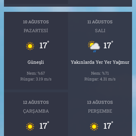
10 AĞUSTOS
11 AĞUSTOS
PAZARTESI
SALI
°
°
17
17
Güneşli
Yakınlarda Yer Yer Yağmur
Nem: %67
Nem: %71
Rüzgar: 3.19 m/s
Rüzgar: 4.31 m/s
12 AĞUSTOS
13 AĞUSTOS
ÇARŞAMBA
PERŞEMBE
°
°
17
17