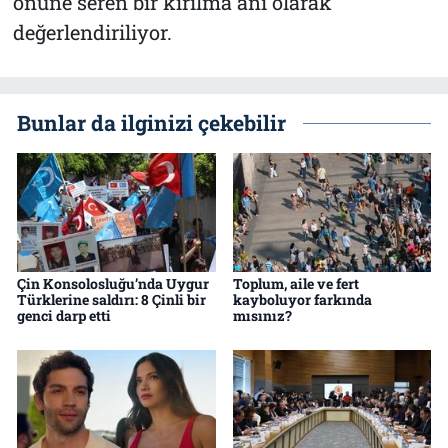
önüne seren bir kırılma anı olarak
değerlendiriliyor.
Bunlar da ilginizi çekebilir
Çin Konsolosluğu’nda Uygur
Toplum, aile ve fert
Türklerine saldırı: 8 Çinli bir
kayboluyor farkında
genci darp etti
mısınız?