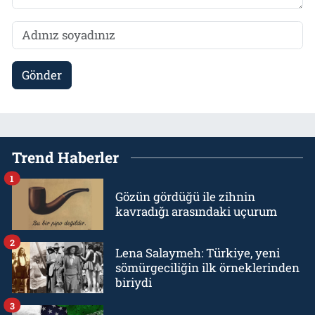
Gönder
Trend Haberler
1
Gözün gördüğü ile zihnin
kavradığı arasındaki uçurum
2
Lena Salaymeh: Türkiye, yeni
sömürgeciliğin ilk örneklerinden
biriydi
3