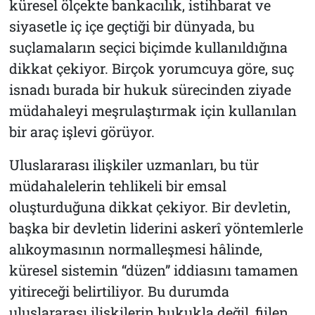
küresel ölçekte bankacılık, istihbarat ve
siyasetle iç içe geçtiği bir dünyada, bu
suçlamaların seçici biçimde kullanıldığına
dikkat çekiyor. Birçok yorumcuya göre, suç
isnadı burada bir hukuk sürecinden ziyade
müdahaleyi meşrulaştırmak için kullanılan
bir araç işlevi görüyor.
Uluslararası ilişkiler uzmanları, bu tür
müdahalelerin tehlikeli bir emsal
oluşturduğuna dikkat çekiyor. Bir devletin,
başka bir devletin liderini askerî yöntemlerle
alıkoymasının normalleşmesi hâlinde,
küresel sistemin “düzen” iddiasını tamamen
yitireceği belirtiliyor. Bu durumda
uluslararası ilişkilerin hukukla değil, fiilen