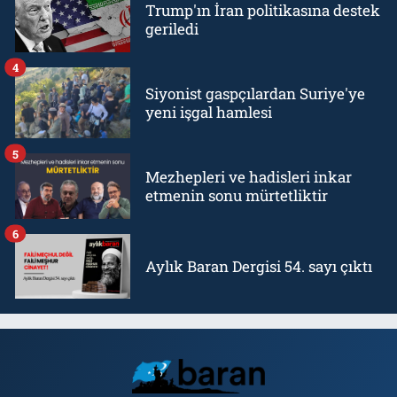
Trump'ın İran politikasına destek
geriledi
4
Siyonist gaspçılardan Suriye'ye
yeni işgal hamlesi
5
Mezhepleri ve hadisleri inkar
etmenin sonu mürtetliktir
6
Aylık Baran Dergisi 54. sayı çıktı