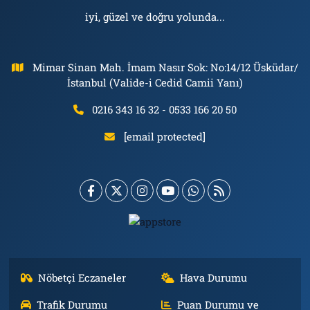
iyi, güzel ve doğru yolunda...
Mimar Sinan Mah. İmam Nasır Sok: No:14/12 Üsküdar/
İstanbul (Valide-i Cedid Camii Yanı)
0216 343 16 32 - 0533 166 20 50
[email protected]
Nöbetçi Eczaneler
Hava Durumu
Trafik Durumu
Puan Durumu ve