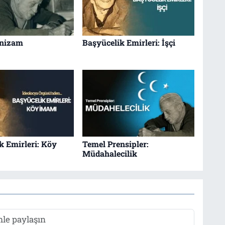
 nizam
Başyücelik Emirleri: İşçi
k Emirleri: Köy
Temel Prensipler:
Müdahalecilik