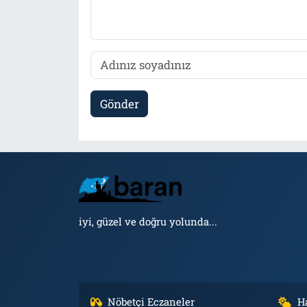
Gönder
iyi, güzel ve doğru yolunda...
Nöbetçi Eczaneler
H