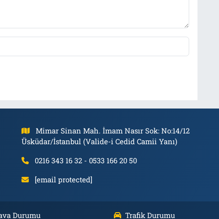
Mimar Sinan Mah. İmam Nasır Sok: No:14/12
Üsküdar/İstanbul (Valide-i Cedid Camii Yanı)
0216 343 16 32 - 0533 166 20 50
[email protected]
ava Durumu
Trafik Durumu