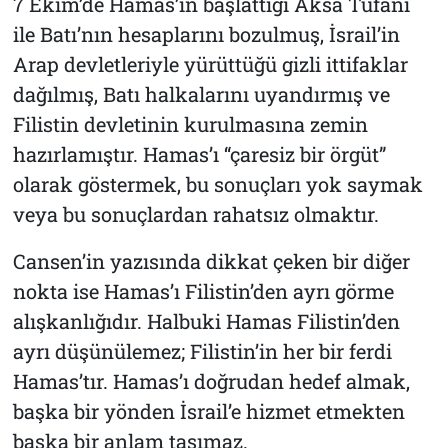
7 Ekim’de Hamas’ın başlattığı Aksa Tufanı
ile Batı’nın hesaplarını bozulmuş, İsrail’in
Arap devletleriyle yürüttüğü gizli ittifaklar
dağılmış, Batı halkalarını uyandırmış ve
Filistin devletinin kurulmasına zemin
hazırlamıştır. Hamas’ı “çaresiz bir örgüt”
olarak göstermek, bu sonuçları yok saymak
veya bu sonuçlardan rahatsız olmaktır.
Cansen’in yazısında dikkat çeken bir diğer
nokta ise Hamas’ı Filistin’den ayrı görme
alışkanlığıdır. Halbuki Hamas Filistin’den
ayrı düşünülemez; Filistin’in her bir ferdi
Hamas’tır. Hamas’ı doğrudan hedef almak,
başka bir yönden İsrail’e hizmet etmekten
başka bir anlam taşımaz.