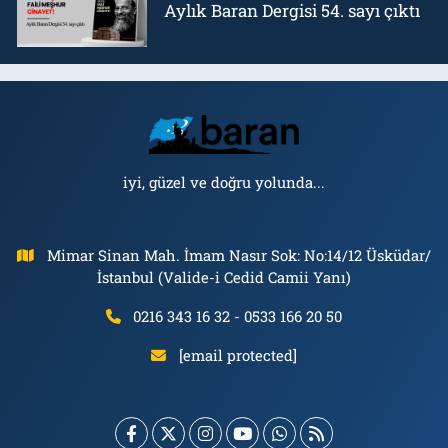
Aylık Baran Dergisi 54. sayı çıktı
iyi, güzel ve doğru yolunda...
Mimar Sinan Mah. İmam Nasır Sok: No:14/12 Üsküdar/
İstanbul (Valide-i Cedid Camii Yanı)
0216 343 16 32 - 0533 166 20 50
[email protected]