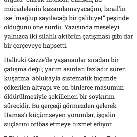
mücadelenin kazanılamayacağını, İsrail’in
ise “mağlup sayılacağı bir galibiyet” peşinde
olduğunu öne sürdü. Yazısında meseleyi
yalnızca iki silahlı aktörün çatışması gibi dar
bir çerçeveye hapsetti.
Halbuki Gazze’de yaşananlar sıradan bir
çatışma değil; yarım asırdan fazladır süren
kuşatma, ablukayla sistematik biçimde
çökerilen altyapı ve on binlerce masumun
öldürülmesiyle şekillenen bir soykırım
sürecidir. Bu gerçeği görmezden gelerek
Hamas’ı küçümseyen yorumlar, işgalin
suçlarını örtbas etmeye hizmet ediyor.