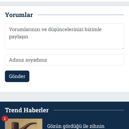
Yorumlar
Gönder
Trend Haberler
1
Gözün gördüğü ile zihnin