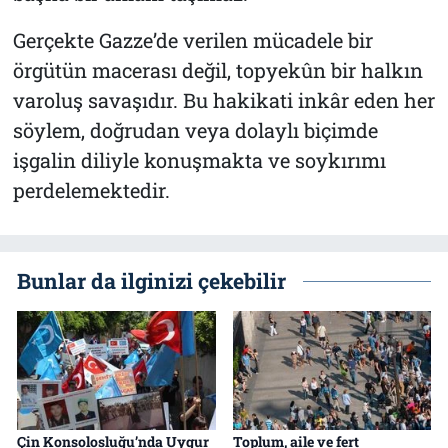
Gerçekte Gazze’de verilen mücadele bir
örgütün macerası değil, topyekûn bir halkın
varoluş savaşıdır. Bu hakikati inkâr eden her
söylem, doğrudan veya dolaylı biçimde
işgalin diliyle konuşmakta ve soykırımı
perdelemektedir.
Bunlar da ilginizi çekebilir
Çin Konsolosluğu’nda Uygur
Toplum, aile ve fert