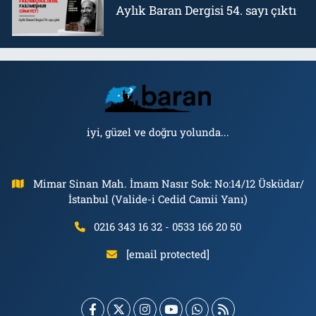
Aylık Baran Dergisi 54. sayı çıktı
iyi, güzel ve doğru yolunda...
Mimar Sinan Mah. İmam Nasır Sok: No:14/12 Üsküdar/
İstanbul (Valide-i Cedid Camii Yanı)
0216 343 16 32 - 0533 166 20 50
[email protected]