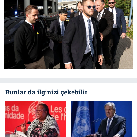
Bunlar da ilginizi çekebilir