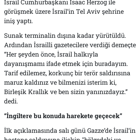
İsrail Cumhurbaşkanı Isaac Herzog ile
görüşmek üzere İsrail’in Tel Aviv şehrine
iniş yaptı.
Sunak terminalin dışına kadar yürütüldü.
Ardından İsrailli gazetecilere verdiği demeçte
“Her şeyden önce, İsrail halkıyla
dayanışmamı ifade etmek için buradayım.
Tarif edilemez, korkunç bir terör saldırısına
maruz kaldınız ve bilmenizi isterim ki,
Birleşik Krallık ve ben sizin yanınızdayız.”
dedi.
“İngiltere bu konuda harekete geçecek”
İlk açıklamasında salı günü Gazze’de İsrail’in
hastane saldırısına ilişkin "bölgedeki ve