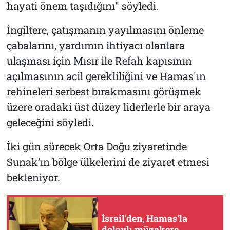
hayati önem taşıdığını" söyledi.
İngiltere, çatışmanın yayılmasını önleme
çabalarını, yardımın ihtiyacı olanlara
ulaşması için Mısır ile Refah kapısının
açılmasının acil gerekliliğini ve Hamas'ın
rehineleri serbest bırakmasını görüşmek
üzere oradaki üst düzey liderlerle bir araya
geleceğini söyledi.
İki gün sürecek Orta Doğu ziyaretinde
Sunak’ın bölge ülkelerini de ziyaret etmesi
bekleniyor.
İsrail'den, Hamas'la
dolaylı müzakere