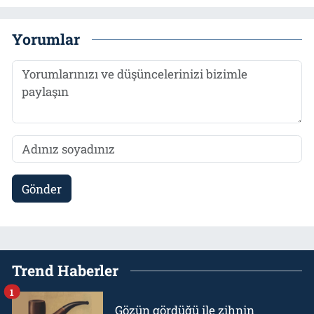
Yorumlar
Gönder
Trend Haberler
1
Gözün gördüğü ile zihnin