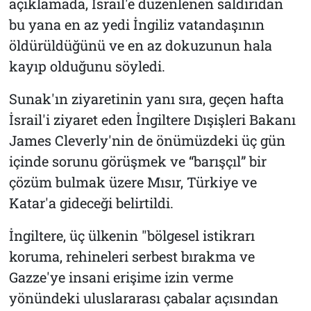
açıklamada, İsrail'e düzenlenen saldırıdan
bu yana en az yedi İngiliz vatandaşının
öldürüldüğünü ve en az dokuzunun hala
kayıp olduğunu söyledi.
Sunak'ın ziyaretinin yanı sıra, geçen hafta
İsrail'i ziyaret eden İngiltere Dışişleri Bakanı
James Cleverly'nin de önümüzdeki üç gün
içinde sorunu görüşmek ve “barışçıl” bir
çözüm bulmak üzere Mısır, Türkiye ve
Katar'a gideceği belirtildi.
İngiltere, üç ülkenin "bölgesel istikrarı
koruma, rehineleri serbest bırakma ve
Gazze'ye insani erişime izin verme
yönündeki uluslararası çabalar açısından